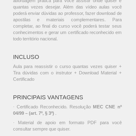
abordagem prática para você assistir onde quiser e
quantas vezes desejar. Além das vídeo aulas você
poderá enviar dúvidas ao professor, fazer download de
apostilas e materiais complementares. Para
completar, ao final do curso você poderá testar seus
conhecimentos e gerar um certificado reconhecido em
todo território nacional.
INCLUSO
Aula para reassistir o curso quantas vezes quiser +
Tira dúvidas com o instrutor + Download Material +
Certificado
PRINCIPAIS VANTAGENS
· Certificado Reconhecido. Resolução
MEC CNE nº
04/99 – (art. 7º, § 3º)
.
· Material de apoio em formato PDF para você
consultar sempre que quiser.