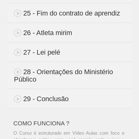
25 - Fim do contrato de aprendiz
26 - Atleta mirim
27 - Lei pelé
28 - Orientações do Ministério
Público
29 - Conclusão
COMO FUNCIONA ?
O Curso é estruturado em Vídeo Aulas com foco e