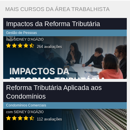
MAIS CURSOS DA ÁREA TRABALHISTA
Impactos da Reforma Tributária
Gestão de Pessoas
com
SIDNEY D'AGÁZIO
264 avaliações
Reforma Tributária Aplicada aos
Condomínios
Condomínios Comerciais
com
SIDNEY D'AGÁZIO
112 avaliações