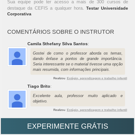
Sua equipe pode ter acesso a mais de 300 cursos de
destaque da CEFIS a qualquer hora.
Testar Universidade
Corporativa
COMENTÁRIOS SOBRE O INSTRUTOR
Camila Sthefany Silva Santos
:
Gostei de como o professor aborda os temas,
dando ênfase a pontos de grande importância.
Seria interessante se o material tivesse uma opção
mais resumida, com informações principais.
Realizou
Estágio, aprendizagem e trabalho infantil
Tiago Brito
:
Excelente aula, professor muito aplicado e
objetivo.
Realizou
Estágio, aprendizagem e trabalho infantil
EXPERIMENTE GRÁTIS