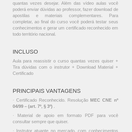
quantas vezes desejar. Além das vídeo aulas você
poderá enviar dúvidas ao professor, fazer download de
apostilas e materiais complementares. Para
completar, ao final do curso você poderá testar seus
conhecimentos e gerar um certificado reconhecido em
todo território nacional.
INCLUSO
Aula para reassistir o curso quantas vezes quiser +
Tira dúvidas com o instrutor + Download Material +
Certificado
PRINCIPAIS VANTAGENS
· Certificado Reconhecido. Resolução
MEC CNE nº
04/99 – (art. 7º, § 3º)
.
· Material de apoio em formato PDF para você
consultar sempre que quiser.
· Instrutor atuante no mercado, com conhecimentos