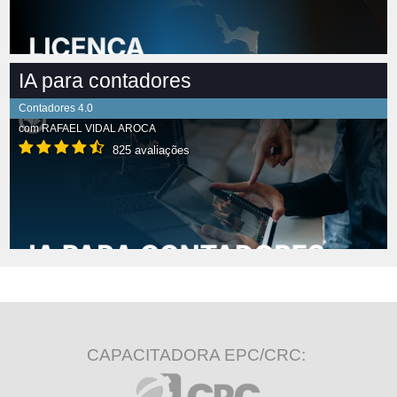
IA para contadores
Contadores 4.0
com
RAFAEL VIDAL AROCA
825 avaliações
CAPACITADORA EPC/CRC: