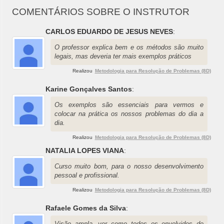
COMENTÁRIOS SOBRE O INSTRUTOR
CARLOS EDUARDO DE JESUS NEVES
:
O professor explica bem e os métodos são muito
legais, mas deveria ter mais exemplos práticos
Realizou
Metodologia para Resolução de Problemas (8D)
Karine Gonçalves Santos
:
Os exemplos são essenciais para vermos e
colocar na prática os nossos problemas do dia a
dia.
Realizou
Metodologia para Resolução de Problemas (8D)
NATALIA LOPES VIANA
:
Curso muito bom, para o nosso desenvolvimento
pessoal e profissional.
Realizou
Metodologia para Resolução de Problemas (8D)
Rafaele Gomes da Silva
:
Visão ampla, ver como todos os envolvidos do