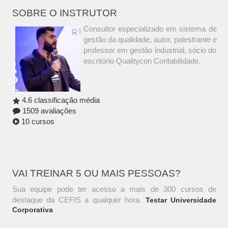
SOBRE O INSTRUTOR
Consultor especializado em sistema de
gestão da qualidade, autor, palestrante e
professor em gestão industrial, sócio do
escritório Qualitycon Contabilidade.
4.6 classificação média
1509 avaliações
10 cursos
VAI TREINAR 5 OU MAIS PESSOAS?
Sua equipe pode ter acesso a mais de 300 cursos de
destaque da CEFIS a qualquer hora.
Testar Universidade
Corporativa