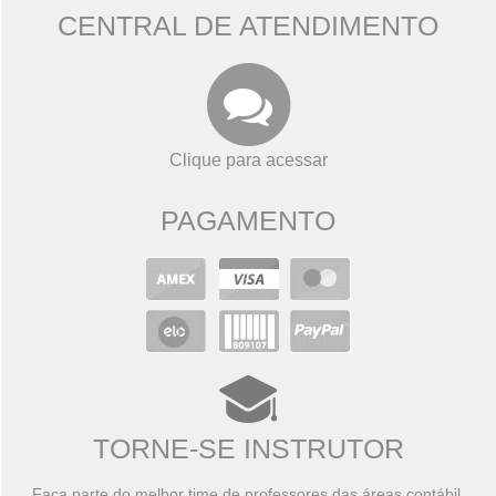
CENTRAL DE ATENDIMENTO
Clique para acessar
PAGAMENTO
TORNE-SE INSTRUTOR
Faça parte do melhor time de professores das áreas contábil,