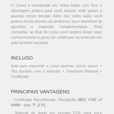
O Curso é estruturado em Vídeo Aulas com foco e
abordagem prática para você assistir onde quiser e
quantas vezes desejar. Além das vídeo aulas você
poderá enviar dúvidas ao professor, fazer download de
apostilas e materiais complementares. Para
completar, ao final do curso você poderá testar seus
conhecimentos e gerar um certificado reconhecido em
todo território nacional.
INCLUSO
Aula para reassistir o curso quantas vezes quiser +
Tira dúvidas com o instrutor + Download Material +
Certificado
PRINCIPAIS VANTAGENS
· Certificado Reconhecido. Resolução
MEC CNE nº
04/99 – (art. 7º, § 3º)
.
· Material de apoio em formato PDF para você