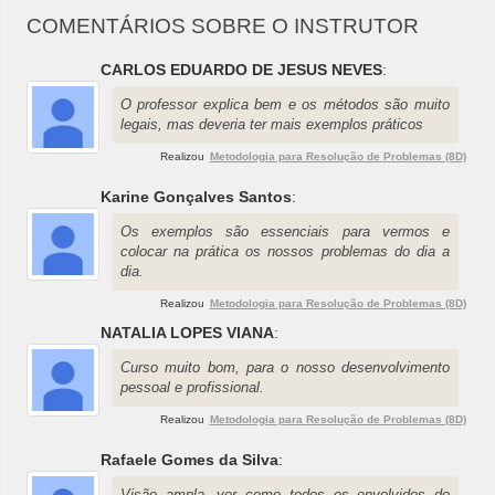
COMENTÁRIOS SOBRE O INSTRUTOR
CARLOS EDUARDO DE JESUS NEVES
:
O professor explica bem e os métodos são muito
legais, mas deveria ter mais exemplos práticos
Realizou
Metodologia para Resolução de Problemas (8D)
Karine Gonçalves Santos
:
Os exemplos são essenciais para vermos e
colocar na prática os nossos problemas do dia a
dia.
Realizou
Metodologia para Resolução de Problemas (8D)
NATALIA LOPES VIANA
:
Curso muito bom, para o nosso desenvolvimento
pessoal e profissional.
Realizou
Metodologia para Resolução de Problemas (8D)
Rafaele Gomes da Silva
:
Visão ampla, ver como todos os envolvidos do