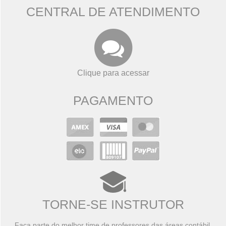
CENTRAL DE ATENDIMENTO
Clique para acessar
PAGAMENTO
TORNE-SE INSTRUTOR
Faça parte do melhor time de professores das áreas contábil,