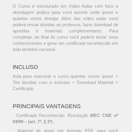
O Curso é estruturado em Vídeo Aulas com foco e
abordagem prática para você assistir onde quiser e
quantas vezes desejar. Além das vídeo aulas você
poderá enviar dúvidas ao professor, fazer download de
apostilas e materiais complementares. Para
completar, ao final do curso você poderá testar seus
conhecimentos e gerar um certificado reconhecido em
todo território nacional.
INCLUSO
Aula para reassistir o curso quantas vezes quiser +
Tira dúvidas com o instrutor + Download Material +
Certificado
PRINCIPAIS VANTAGENS
· Certificado Reconhecido. Resolução
MEC CNE nº
04/99 – (art. 7º, § 3º)
.
· Material de apoio em formato PDF para você