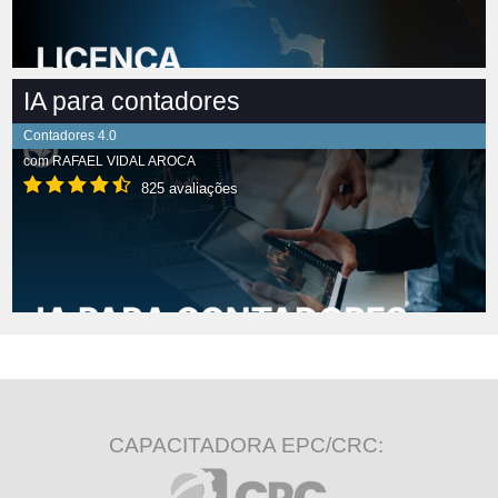
IA para contadores
Contadores 4.0
com
RAFAEL VIDAL AROCA
825 avaliações
CAPACITADORA EPC/CRC: