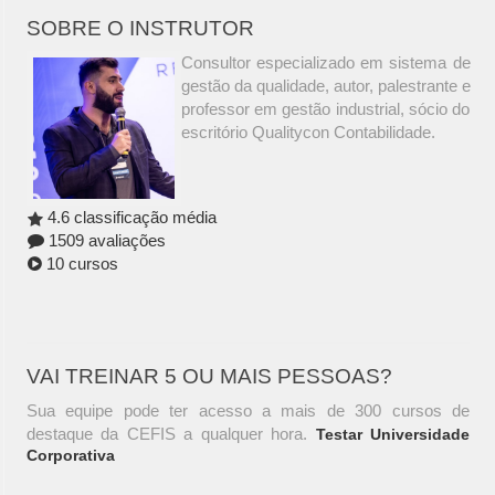
SOBRE O INSTRUTOR
Consultor especializado em sistema de
gestão da qualidade, autor, palestrante e
professor em gestão industrial, sócio do
escritório Qualitycon Contabilidade.
4.6 classificação média
1509 avaliações
10 cursos
VAI TREINAR 5 OU MAIS PESSOAS?
Sua equipe pode ter acesso a mais de 300 cursos de
destaque da CEFIS a qualquer hora.
Testar Universidade
Corporativa