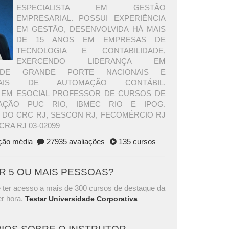
ESPECIALISTA EM GESTÃO
EMPRESARIAL. POSSUI EXPERIÊNCIA
EM GESTÃO, DESENVOLVIDA HÁ MAIS
DE 15 ANOS EM EMPRESAS DE
TECNOLOGIA E CONTABILIDADE,
EXERCENDO LIDERANÇA EM
DE GRANDE PORTE NACIONAIS E
ONAIS DE AUTOMAÇÃO CONTÁBIL.
A EM ESOCIAL PROFESSOR DE CURSOS DE
ÇÃO PUC RIO, IBMEC RIO E IPOG.
 DO CRC RJ, SESCON RJ, FECOMÉRCIO RJ
CRA RJ 03-02099
ação média
27935 avaliações
135 cursos
AR 5 OU MAIS PESSOAS?
 ter acesso a mais de 300 cursos de destaque da
r hora.
Testar Universidade Corporativa