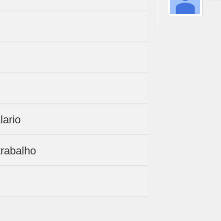
lario
trabalho