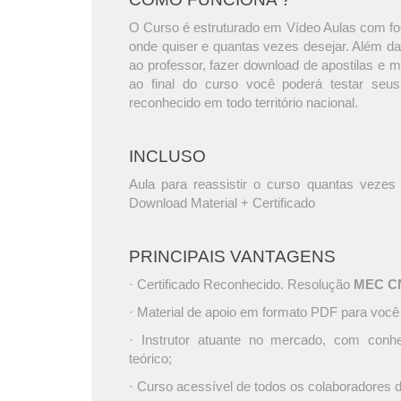
O Curso é estruturado em Vídeo Aulas com foc
onde quiser e quantas vezes desejar. Além da
ao professor, fazer download de apostilas e 
ao final do curso você poderá testar seus
reconhecido em todo território nacional.
INCLUSO
Aula para reassistir o curso quantas vezes 
Download Material + Certificado
PRINCIPAIS VANTAGENS
· Certificado Reconhecido. Resolução
MEC CNE
· Material de apoio em formato PDF para você
· Instrutor atuante no mercado, com conh
teórico;
· Curso acessível de todos os colaboradores