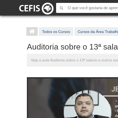
Todos os Cursos
Cursos da Área Trabalh
Auditoria sobre o 13ª sala
Veja a aula Auditoria sobre o 13ª salario e outros 