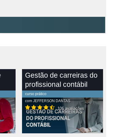
e
Gestão de carreiras do
profissional contábil
curso prático
com
JEFFERSON DANTAS
106 avaliações