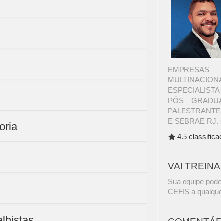
EMPRESAS 
MULTINACI
ESPECIALIST
PÓS GRADUA
PALESTRANTE
E SEBRAE RJ. 
oria
4.5 classific
VAI TREIN
Sua equipe pode
CEFIS a qualque
alhistas