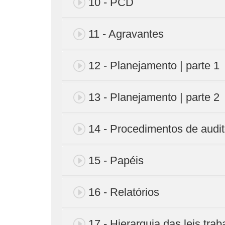
10 - PCD
11 - Agravantes
12 - Planejamento | parte 1
13 - Planejamento | parte 2
14 - Procedimentos de audit
15 - Papéis
16 - Relatórios
17 - Hierarquia das leis trab