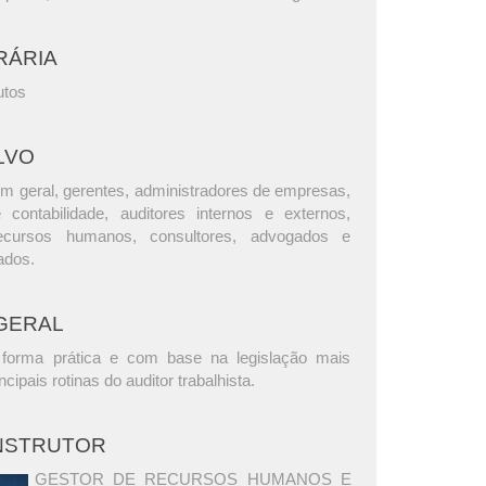
RÁRIA
utos
LVO
m geral, gerentes, administradores de empresas,
e contabilidade, auditores internos e externos,
ecursos humanos, consultores, advogados e
ados.
GERAL
forma prática e com base na legislação mais
ncipais rotinas do auditor trabalhista.
INSTRUTOR
GESTOR DE RECURSOS HUMANOS E