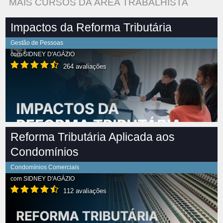
MAIS CURSOS DA ÁREA TRABALHISTA
Impactos da Reforma Tributária
Gestão de Pessoas
com
SIDNEY D'AGÁZIO
264 avaliações
Reforma Tributária Aplicada aos
Condomínios
Condomínios Comerciais
com
SIDNEY D'AGÁZIO
112 avaliações