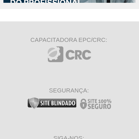
CAPACITADORA EPC/CRC:
SEGURANÇA:
SIGA-NOS: