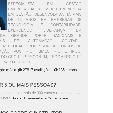
ESPECIALISTA EM GESTÃO
EMPRESARIAL. POSSUI EXPERIÊNCIA
EM GESTÃO, DESENVOLVIDA HÁ MAIS
DE 15 ANOS EM EMPRESAS DE
TECNOLOGIA E CONTABILIDADE,
EXERCENDO LIDERANÇA EM
DE GRANDE PORTE NACIONAIS E
ONAIS DE AUTOMAÇÃO CONTÁBIL.
A EM ESOCIAL PROFESSOR DE CURSOS DE
ÇÃO PUC RIO, IBMEC RIO E IPOG.
 DO CRC RJ, SESCON RJ, FECOMÉRCIO RJ
CRA RJ 03-02099
ação média
27917 avaliações
135 cursos
AR 5 OU MAIS PESSOAS?
 ter acesso a mais de 300 cursos de destaque da
r hora.
Testar Universidade Corporativa