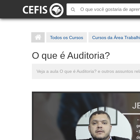
Todos os Cursos
Cursos da Área Trabalh
O que é Auditoria?
Veja a aula O que é Auditoria? e outros assuntos r