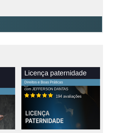
Licença paternidade
Direitos e Boas Práticas
com
JEFFERSON DANTAS
194 avaliações