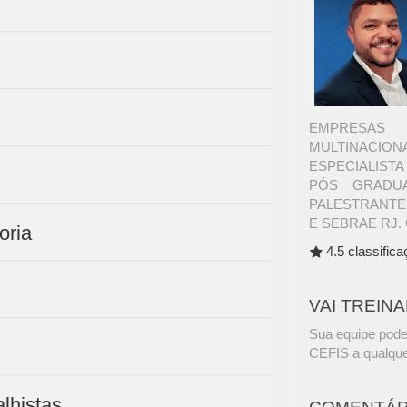
EMPRESAS 
MULTINACI
ESPECIALIST
PÓS GRADUA
PALESTRANTE
E SEBRAE RJ. 
oria
4.5 classific
VAI TREIN
Sua equipe pode
CEFIS a qualque
alhistas