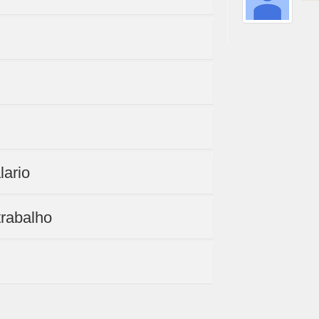
lario
trabalho