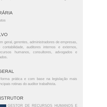
RÁRIA
utos
LVO
m geral, gerentes, administradores de empresas,
e contabilidade, auditores internos e externos,
ecursos humanos, consultores, advogados e
ados.
GERAL
forma prática e com base na legislação mais
ncipais rotinas do auditor trabalhista.
INSTRUTOR
GESTOR DE RECURSOS HUMANOS E