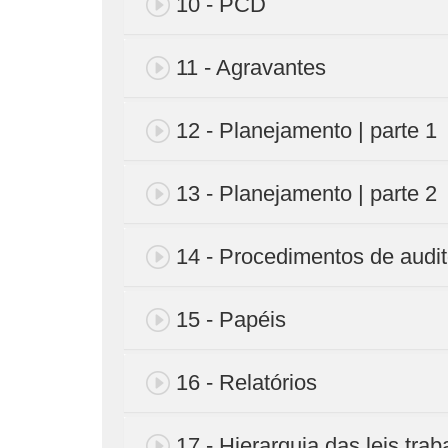
10 - PCD
11 - Agravantes
12 - Planejamento | parte 1
13 - Planejamento | parte 2
14 - Procedimentos de audit
15 - Papéis
16 - Relatórios
17 - Hierarquia das leis trab