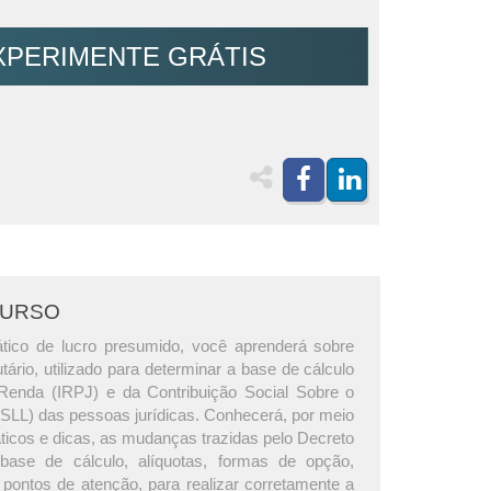
XPERIMENTE GRÁTIS
CURSO
tico de lucro presumido, você aprenderá sobre
utário, utilizado para determinar a base de cálculo
Renda (IRPJ) e da Contribuição Social Sobre o
CSLL) das pessoas jurídicas. Conhecerá, por meio
ticos e dicas, as mudanças trazidas pelo Decreto
 base de cálculo, alíquotas, formas de opção,
 pontos de atenção, para realizar corretamente a