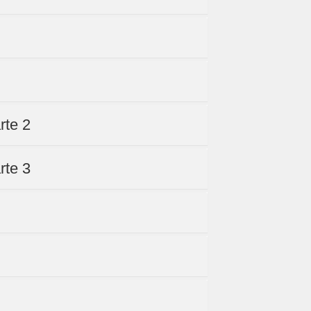
rte 2
rte 3