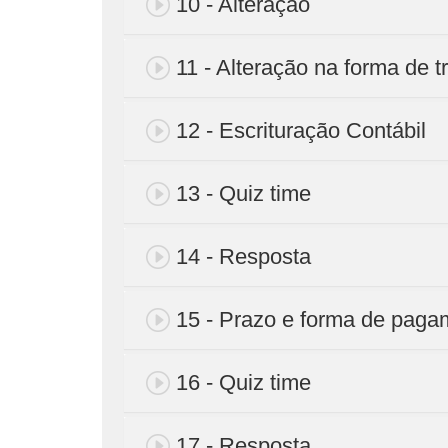
10 - Alteração
11 - Alteração na forma de t
12 - Escrituração Contábil
13 - Quiz time
14 - Resposta
15 - Prazo e forma de paga
16 - Quiz time
17 - Resposta