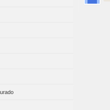
purado