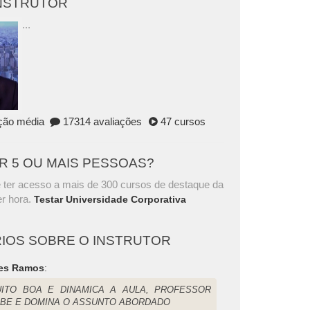
INSTRUTOR
...
ação média
17314 avaliações
47 cursos
AR 5 OU MAIS PESSOAS?
 ter acesso a mais de 300 cursos de destaque da
r hora.
Testar Universidade Corporativa
IOS SOBRE O INSTRUTOR
es Ramos
:
ITO BOA E DINAMICA A AULA, PROFESSOR
BE E DOMINA O ASSUNTO ABORDADO