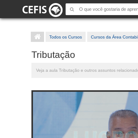
Todos os Cursos
Cursos da Área Contabi
Tributação
Veja a aula Tributação e outros assuntos relaciona