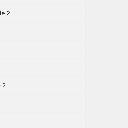
te 2
e 2