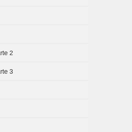
rte 2
rte 3