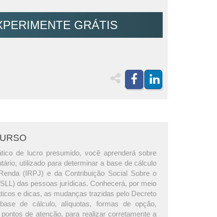
XPERIMENTE GRÁTIS
CURSO
tico de lucro presumido, você aprenderá sobre
utário, utilizado para determinar a base de cálculo
Renda (IRPJ) e da Contribuição Social Sobre o
CSLL) das pessoas jurídicas. Conhecerá, por meio
ticos e dicas, as mudanças trazidas pelo Decreto
 base de cálculo, alíquotas, formas de opção,
 pontos de atenção, para realizar corretamente a