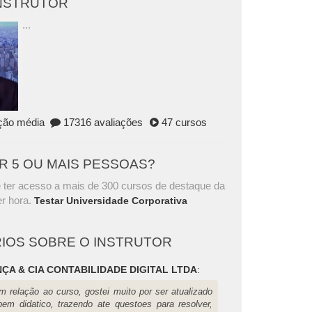
INSTRUTOR
...
ação média
17316 avaliações
47 cursos
AR 5 OU MAIS PESSOAS?
 ter acesso a mais de 300 cursos de destaque da
r hora.
Testar Universidade Corporativa
IOS SOBRE O INSTRUTOR
ÇA & CIA CONTABILIDADE DIGITAL LTDA
:
m relação ao curso, gostei muito por ser atualizado
bem didatico, trazendo ate questoes para resolver,