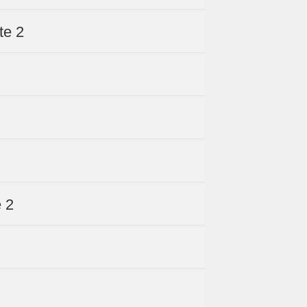
te 2
e 2