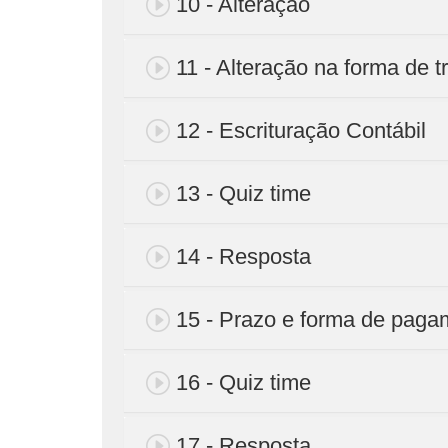
10 - Alteração
11 - Alteração na forma de t
12 - Escrituração Contábil
13 - Quiz time
14 - Resposta
15 - Prazo e forma de paga
16 - Quiz time
17 - Resposta