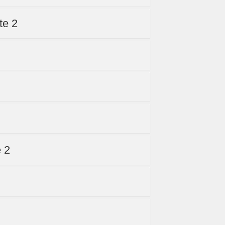
te 2
e 2