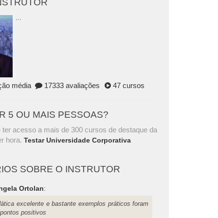
INSTRUTOR
...
ação média
17333 avaliações
47 cursos
AR 5 OU MAIS PESSOAS?
 ter acesso a mais de 300 cursos de destaque da
r hora.
Testar Universidade Corporativa
IOS SOBRE O INSTRUTOR
ngela Ortolan
:
dática excelente e bastante exemplos práticos foram
 pontos positivos