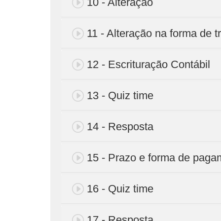
10 - Alteração
11 - Alteração na forma de t
12 - Escrituração Contábil
13 - Quiz time
14 - Resposta
15 - Prazo e forma de paga
16 - Quiz time
17 - Resposta