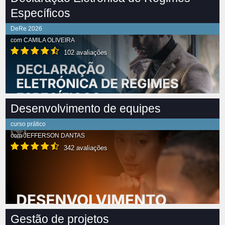
Específicos
DeRe 2026
com
CAMILA OLIVEIRA
102 avaliações
Desenvolvimento de equipes
curso prático
com
JEFFERSON DANTAS
342 avaliações
Gestão de projetos