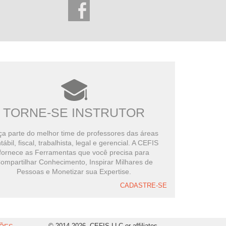
TORNE-SE INSTRUTOR
a parte do melhor time de professores das áreas
tábil, fiscal, trabalhista, legal e gerencial. A CEFIS
fornece as Ferramentas que você precisa para
ompartilhar Conhecimento, Inspirar Milhares de
Pessoas e Monetizar sua Expertise.
CADASTRE-SE
© 2014-2026, CEFIS LLC or affiliates