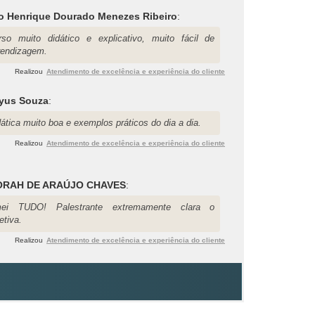
o Henrique Dourado Menezes Ribeiro
:
rso muito didático e explicativo, muito fácil de
rendizagem.
Realizou
Atendimento de excelência e experiência do cliente
cyus Souza
:
ática muito boa e exemplos práticos do dia a dia.
Realizou
Atendimento de excelência e experiência do cliente
ORAH DE ARAÚJO CHAVES
:
ei TUDO! Palestrante extremamente clara o
etiva.
Realizou
Atendimento de excelência e experiência do cliente