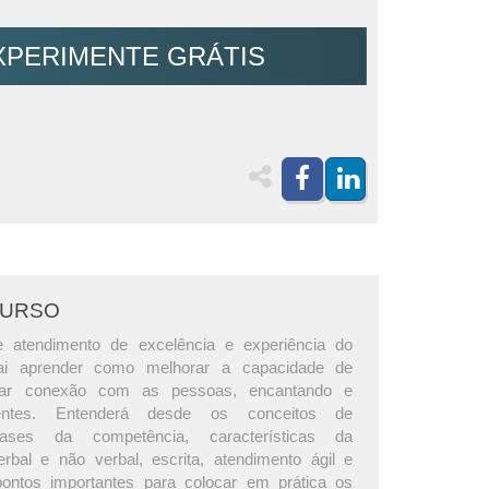
XPERIMENTE GRÁTIS
CURSO
 atendimento de excelência e experiência do
vai aprender como melhorar a capacidade de
riar conexão com as pessoas, encantando e
lientes. Entenderá desde os conceitos de
fases da competência, características da
bal e não verbal, escrita, atendimento ágil e
pontos importantes para colocar em prática os