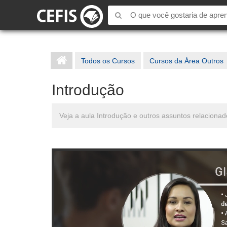
Todos os Cursos
Cursos da Área Outros
Introdução
Veja a aula Introdução e outros assuntos relacionad