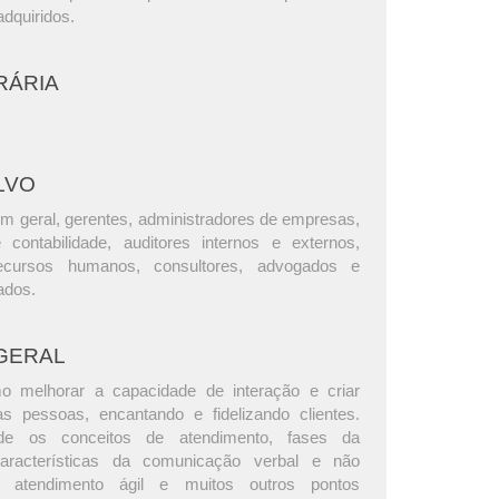
dquiridos.
RÁRIA
LVO
m geral, gerentes, administradores de empresas,
e contabilidade, auditores internos e externos,
ecursos humanos, consultores, advogados e
ados.
GERAL
o melhorar a capacidade de interação e criar
 pessoas, encantando e fidelizando clientes.
de os conceitos de atendimento, fases da
aracterísticas da comunicação verbal e não
a, atendimento ágil e muitos outros pontos