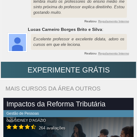
lembra muito os professores do ensino médio me
sinto próxima do professor explica direitinho. Estou
gostando muito.
Realizou
Regulamento Interno
Lucas Carneiro Borges Brito e Silva
:
Excelente professor e excelente didata, adoro os
cursos em que ele leciona.
Realizou
Regulamento Interno
EXPERIMENTE GRÁTIS
MAIS CURSOS DA ÁREA OUTROS
Impactos da Reforma Tributária
Gestão de Pessoas
com
SIDNEY D'AGÁZIO
264 avaliações