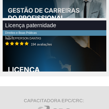
Licença paternidade
Direitos e Boas Práticas
com
JEFFERSON DANTAS
194 avaliações
CAPACITADORA EPC/CRC: