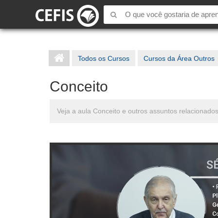
Todos os Cursos
Cursos da Área Outros
Conceito
Veja a aula Conceito e outros assuntos relacionado