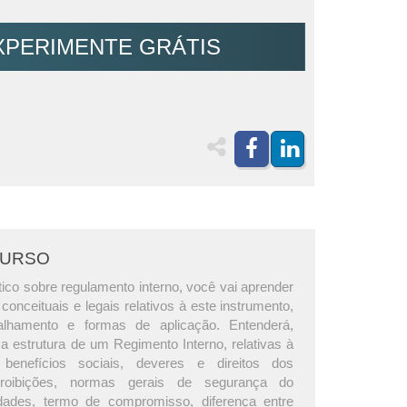
XPERIMENTE GRÁTIS
CURSO
ico sobre regulamento interno, você vai aprender
onceituais e legais relativos à este instrumento,
lhamento e formas de aplicação. Entenderá,
a estrutura de um Regimento Interno, relativas à
 benefícios sociais, deveres e direitos dos
roibições, normas gerais de segurança do
idades, termo de compromisso, diferença entre