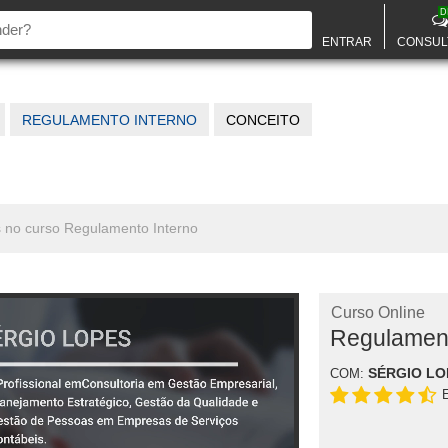
D
ENTRAR
CONSUL
REGULAMENTO INTERNO
CONCEITO
s no curso Regulamento Interno
Curso Online
Regulament
SÉRGIO LO
COM: