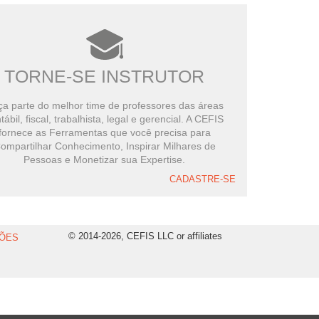
TORNE-SE INSTRUTOR
a parte do melhor time de professores das áreas
tábil, fiscal, trabalhista, legal e gerencial. A CEFIS
fornece as Ferramentas que você precisa para
ompartilhar Conhecimento, Inspirar Milhares de
Pessoas e Monetizar sua Expertise.
CADASTRE-SE
© 2014-2026, CEFIS LLC or affiliates
ÕES