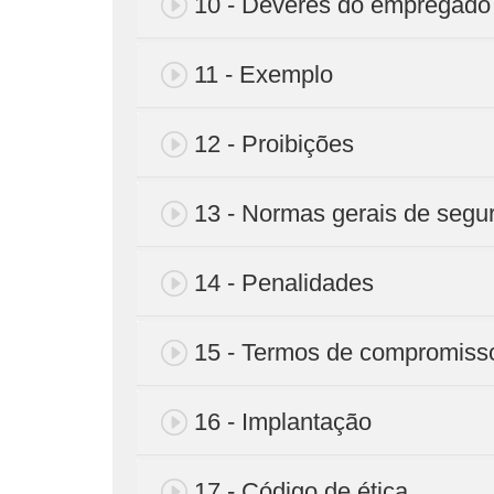
10 - Deveres do empregado
11 - Exemplo
12 - Proibições
13 - Normas gerais de segu
14 - Penalidades
15 - Termos de compromiss
16 - Implantação
17 - Código de ética