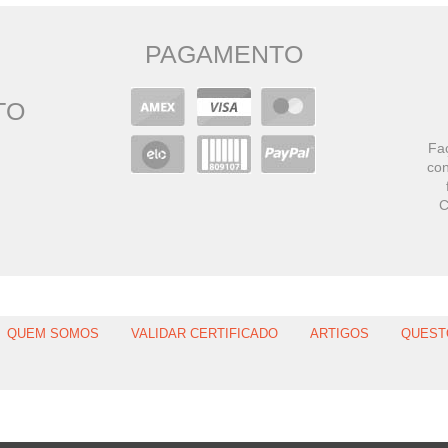
PAGAMENTO
TO
Faç
con
C
QUEM SOMOS
VALIDAR CERTIFICADO
ARTIGOS
QUEST