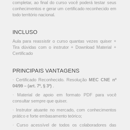
completar, ao final do curso você poderá testar seus
conhecimentos e gerar um certificado reconhecido em
todo território nacional.
INCLUSO
Aula para reassistir o curso quantas vezes quiser +
Tira dúvidas com o instrutor + Download Material +
Certificado
PRINCIPAIS VANTAGENS
· Certificado Reconhecido. Resolução
MEC CNE nº
04/99 – (art. 7º, § 3º)
.
· Material de apoio em formato PDF para você
consultar sempre que quiser.
· Instrutor atuante no mercado, com conhecimentos
prático e forte embasamento teórico;
· Curso acessível de todos os colaboradores das