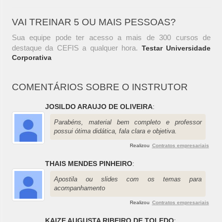
VAI TREINAR 5 OU MAIS PESSOAS?
Sua equipe pode ter acesso a mais de 300 cursos de
destaque da CEFIS a qualquer hora.
Testar Universidade
Corporativa
COMENTÁRIOS SOBRE O INSTRUTOR
JOSILDO ARAUJO DE OLIVEIRA
:
Parabéns, material bem completo e professor
possui ótima didática, fala clara e objetiva.
Realizou
Contratos empresariais
THAIS MENDES PINHEIRO
:
Apostila ou slides com os temas para
acompanhamento
Realizou
Contratos empresariais
KAIZE AUGUSTA RIBEIRO DE TOLEDO
: