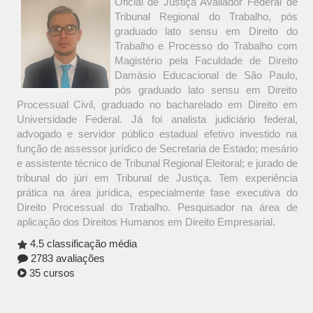
Oficial de Justiça Avaliador Federal de
Tribunal Regional do Trabalho, pós
graduado lato sensu em Direito do
Trabalho e Processo do Trabalho com
Magistério pela Faculdade de Direito
Damásio Educacional de São Paulo,
pós graduado lato sensu em Direito
Processual Civil, graduado no bacharelado em Direito em
Universidade Federal. Já foi analista judiciário federal,
advogado e servidor público estadual efetivo investido na
função de assessor jurídico de Secretaria de Estado; mesário
e assistente técnico de Tribunal Regional Eleitoral; e jurado de
tribunal do júri em Tribunal de Justiça. Tem experiência
prática na área jurídica, especialmente fase executiva do
Direito Processual do Trabalho. Pesquisador na área de
aplicação dos Direitos Humanos em Direito Empresarial.
4.5 classificação média
2783 avaliações
35 cursos