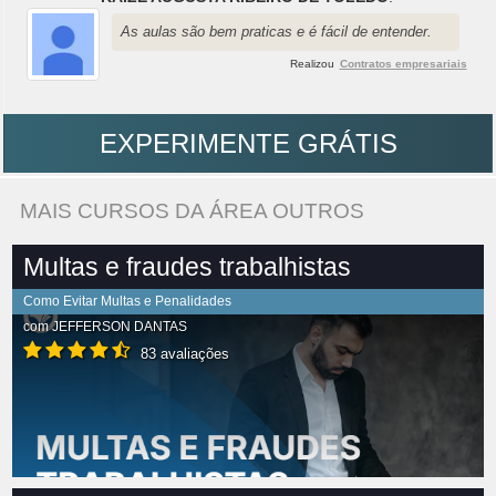
As aulas são bem praticas e é fácil de entender.
Realizou
Contratos empresariais
EXPERIMENTE GRÁTIS
MAIS CURSOS DA ÁREA OUTROS
Multas e fraudes trabalhistas
Como Evitar Multas e Penalidades
com
JEFFERSON DANTAS
83 avaliações