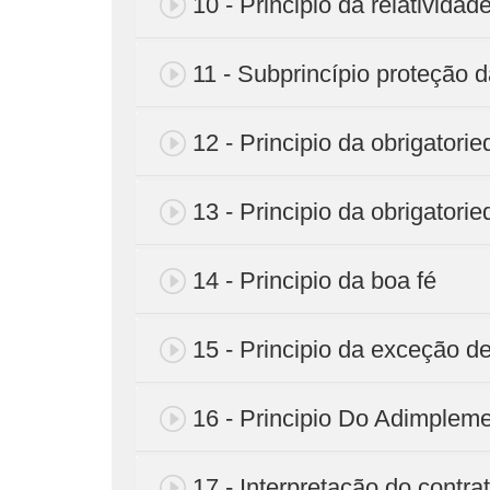
10 - Principio da relatividad
11 - Subprincípio proteção 
12 - Principio da obrigatorie
13 - Principio da obrigatorie
14 - Principio da boa fé
15 - Principio da exceção d
16 - Principio Do Adimplem
17 - Interpretação do contra