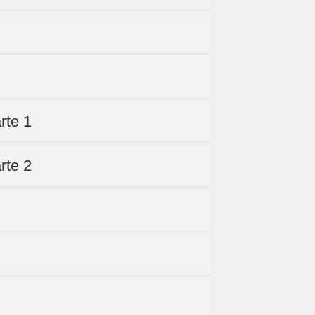
l
rte 1
rte 2