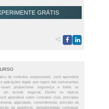
XPERIMENTE GRÁTIS
CURSO
tico de contratos empresariais, você aprenderá
 e aplicações legais que regem tais instrumentos
e visam proporcionar segurança a todos os
m um acordo negocial. Dentre os tópicos
ocê aprenderá sobre contratos civis, princípios
onomia, atipicidade, consentimento, princípio da
oteção da aparência, obrigatoriedade contratual,