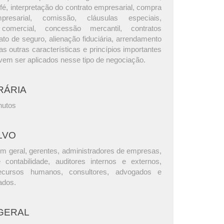
 fé, interpretação do contrato empresarial, compra
esarial, comissão, cláusulas especiais,
 comercial, concessão mercantil, contratos
ato de seguro, alienação fiduciária, arrendamento
as outras características e princípios importantes
em ser aplicados nesse tipo de negociação.
RÁRIA
nutos
LVO
m geral, gerentes, administradores de empresas,
e contabilidade, auditores internos e externos,
ecursos humanos, consultores, advogados e
ados.
GERAL