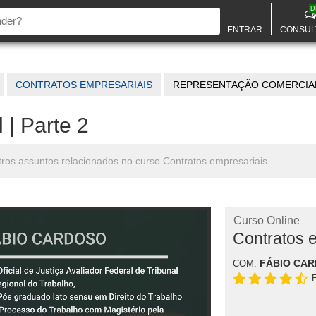
D
ENTRAR
CONSUL
CONTRATOS EMPRESARIAIS
REPRESENTAÇÃO COMERCIAL 
| Parte 2
tros assuntos relacionados no curso Contratos empresariais
Curso Online
Contratos 
FÁBIO CA
COM: