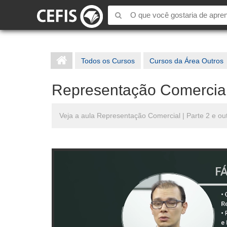
Todos os Cursos
Cursos da Área Outros
Representação Comercial 
Veja a aula Representação Comercial | Parte 2 e ou