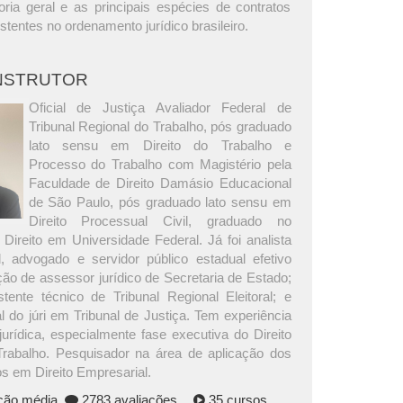
oria geral e as principais espécies de contratos
stentes no ordenamento jurídico brasileiro.
INSTRUTOR
Oficial de Justiça Avaliador Federal de
Tribunal Regional do Trabalho, pós graduado
lato sensu em Direito do Trabalho e
Processo do Trabalho com Magistério pela
Faculdade de Direito Damásio Educacional
de São Paulo, pós graduado lato sensu em
Direito Processual Civil, graduado no
Direito em Universidade Federal. Já foi analista
al, advogado e servidor público estadual efetivo
ção de assessor jurídico de Secretaria de Estado;
tente técnico de Tribunal Regional Eleitoral; e
al do júri em Tribunal de Justiça. Tem experiência
jurídica, especialmente fase executiva do Direito
rabalho. Pesquisador na área de aplicação dos
s em Direito Empresarial.
ação média
2783 avaliações
35 cursos