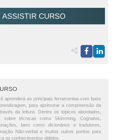
ASSISTIR CURSO
CURSO
ê aprenderá as principais ferramentas,com base
aprendizagem, para aprimorar a compreensão da
através da leitura. Dentre os tópicos abordados,
á sobre técnicas como Skimming, Cognatos,
inações, bem como dicionários e tradutores,
ormação Não-verbal e muitos outros pontos para
ica os conhecimentos obtidos.