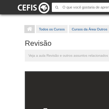
Todos os Cursos
Cursos da Área Outros
Revisão
Veja a aula Revisão e outros assuntos relacionados