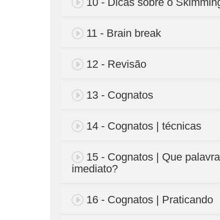
10 - Dicas sobre o Skimmin
11 - Brain break
12 - Revisão
13 - Cognatos
14 - Cognatos | técnicas
15 - Cognatos | Que palavr
imediato?
16 - Cognatos | Praticando