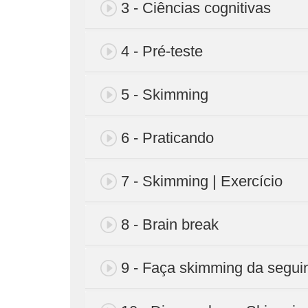
3 - Ciências cognitivas
4 - Pré-teste
5 - Skimming
6 - Praticando
7 - Skimming | Exercício
8 - Brain break
9 - Faça skimming da segui