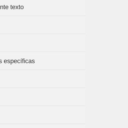
nte texto
s específicas