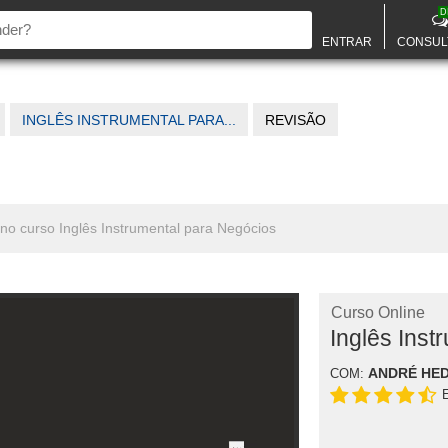
D
ENTRAR
CONSUL
INGLÊS INSTRUMENTAL PARA...
REVISÃO
 no curso Inglês Instrumental para Negócios
Curso Online
Inglês Inst
ANDRÉ HE
COM: