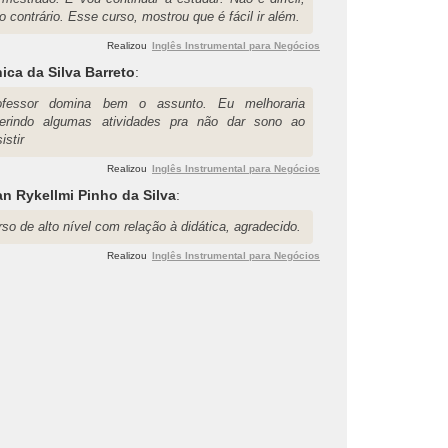
o contrário. Esse curso, mostrou que é fácil ir além.
Realizou
Inglês Instrumental para Negócios
ica da Silva Barreto
:
ofessor domina bem o assunto. Eu melhoraria
serindo algumas atividades pra não dar sono ao
istir
Realizou
Inglês Instrumental para Negócios
n Rykellmi Pinho da Silva
:
so de alto nível com relação à didática, agradecido.
Realizou
Inglês Instrumental para Negócios