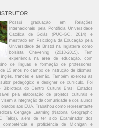
INSTRUTOR
Possui graduação em Relações
Internacionais pela Pontifícia Universidade
Católica de Goiás (PUC-GO, 2014) e
mestrado em Psicologia da Educação pela
Universidade de Bristol na Inglaterra como
bolsista Chevening (2018-2019). Tem
experiência na área de educação, com
ino de línguas e formação de professores.
 de 15 anos no campo de instrução de idiomas,
o inglês, francês e alemão. Também exerceu as
ultor pedagógico e designer de currículo. Foi
 Biblioteca do Centro Cultural Brasil Estados
sável pela elaboração de projetos culturais e
visem à integração da comunidade e dos alunos
ionados aos EUA. Trabalhou como representante
ditora Cengage Learning (National Geographic
D Talks), além de ter sido Examinador dos
e competência e proficiência de Michigan e