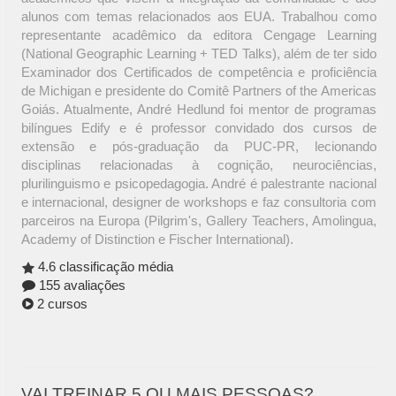
alunos com temas relacionados aos EUA. Trabalhou como
representante acadêmico da editora Cengage Learning
(National Geographic Learning + TED Talks), além de ter sido
Examinador dos Certificados de competência e proficiência
de Michigan e presidente do Comitê Partners of the Americas
Goiás. Atualmente, André Hedlund foi mentor de programas
bilíngues Edify e é professor convidado dos cursos de
extensão e pós-graduação da PUC-PR, lecionando
disciplinas relacionadas à cognição, neurociências,
plurilinguismo e psicopedagogia. André é palestrante nacional
e internacional, designer de workshops e faz consultoria com
parceiros na Europa (Pilgrim's, Gallery Teachers, Amolingua,
Academy of Distinction e Fischer International).
4.6 classificação média
155 avaliações
2 cursos
VAI TREINAR 5 OU MAIS PESSOAS?