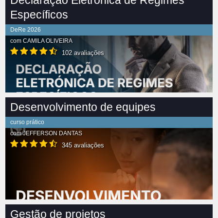
Declaração Eletrónica de Regimes
Específicos
DeRe 2026
com
CAMILA OLIVEIRA
102 avaliações
Desenvolvimento de equipes
curso prático
com
JEFFERSON DANTAS
345 avaliações
Gestão de projetos