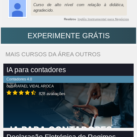
Curso de alto nível com relação à didática,
agradecido.
Realizou
Inglês Instrumental para Negócios
EXPERIMENTE GRÁTIS
MAIS CURSOS DA ÁREA OUTROS
IA para contadores
Contadores 4.0
com
RAFAEL VIDAL AROCA
828 avaliações