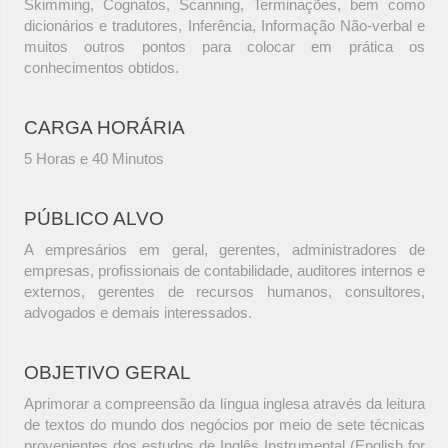
Skimming, Cognatos, Scanning, Terminações, bem como
dicionários e tradutores, Inferência, Informação Não-verbal e
muitos outros pontos para colocar em prática os
conhecimentos obtidos.
CARGA HORÁRIA
5 Horas e 40 Minutos
PÚBLICO ALVO
A empresários em geral, gerentes, administradores de
empresas, profissionais de contabilidade, auditores internos e
externos, gerentes de recursos humanos, consultores,
advogados e demais interessados.
OBJETIVO GERAL
Aprimorar a compreensão da língua inglesa através da leitura
de textos do mundo dos negócios por meio de sete técnicas
provenientes dos estudos de Inglês Instrumental (English for