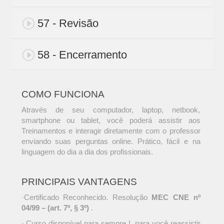
57 - Revisão
58 - Encerramento
COMO FUNCIONA
Através de seu computador, laptop, netbook,
smartphone ou tablet, você poderá assistir aos
Treinamentos e interagir diretamente com o professor
enviando suas perguntas online. Prático, fácil e na
linguagem do dia a dia dos profissionais.
PRINCIPAIS VANTAGENS
·Certificado Reconhecido. Resolução
MEC CNE nº
04/99 – (art. 7º, § 3º)
.
· Curso disponível para sempre !, para você reassistir