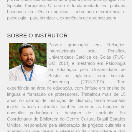
Specific Purposes). O curso é fundamentado em práticas
baseadas na ciência cognitiva - sobretudo neurociência e
psicologia - para otimizar a experiência de aprendizagem.
SOBRE O INSTRUTOR
Possui graduação em Relações
Internacionais pela Pontifícia
Universidade Católica de Goiás (PUC-
GO, 2014) e mestrado em Psicologia
da Educação pela Universidade de
Bristol na Inglaterra como bolsista
Chevening (2018-2019). Tem
experiência na área de educação, com ênfase em ensino de
línguas e formação de professores. Trabalhou mais de 15
anos no campo de instrução de idiomas, tendo lecionado
inglês, francês e alemão. Também exerceu as funções de
consultor pedagógico e designer de currículo. Foi
Coordenador de Biblioteca do Centro Cultural Brasil Estados
Unidos, responsável pela elaboração de projetos culturais e
acadêmicos que visem à integração da comunidade e dos