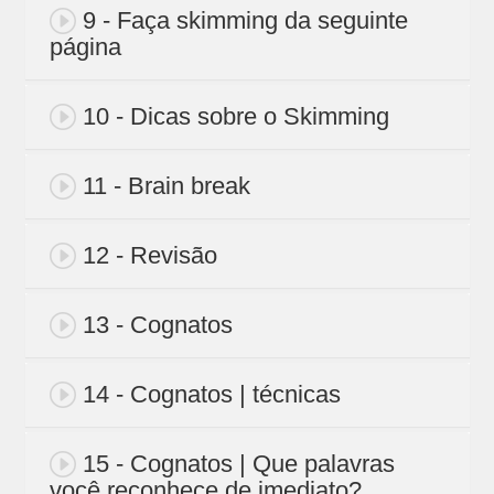
9 - Faça skimming da seguinte
página
10 - Dicas sobre o Skimming
11 - Brain break
12 - Revisão
13 - Cognatos
14 - Cognatos | técnicas
15 - Cognatos | Que palavras
você reconhece de imediato?