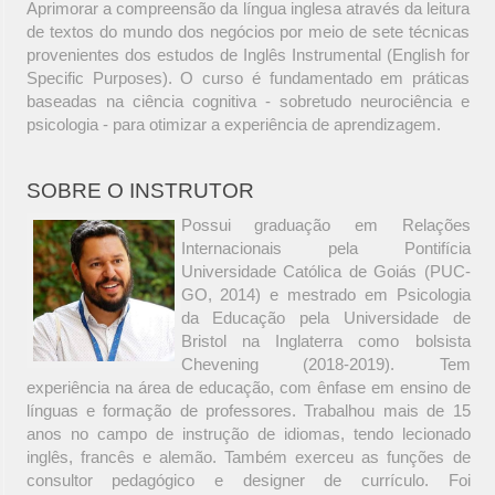
Aprimorar a compreensão da língua inglesa através da leitura
de textos do mundo dos negócios por meio de sete técnicas
provenientes dos estudos de Inglês Instrumental (English for
Specific Purposes). O curso é fundamentado em práticas
baseadas na ciência cognitiva - sobretudo neurociência e
psicologia - para otimizar a experiência de aprendizagem.
SOBRE O INSTRUTOR
Possui graduação em Relações
Internacionais pela Pontifícia
Universidade Católica de Goiás (PUC-
GO, 2014) e mestrado em Psicologia
da Educação pela Universidade de
Bristol na Inglaterra como bolsista
Chevening (2018-2019). Tem
experiência na área de educação, com ênfase em ensino de
línguas e formação de professores. Trabalhou mais de 15
anos no campo de instrução de idiomas, tendo lecionado
inglês, francês e alemão. Também exerceu as funções de
consultor pedagógico e designer de currículo. Foi