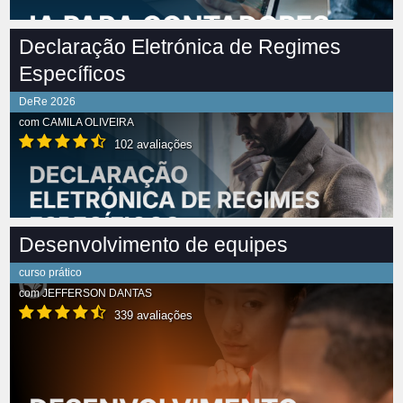
Declaração Eletrónica de Regimes
Específicos
DeRe 2026
com
CAMILA OLIVEIRA
102 avaliações
Desenvolvimento de equipes
curso prático
com
JEFFERSON DANTAS
339 avaliações