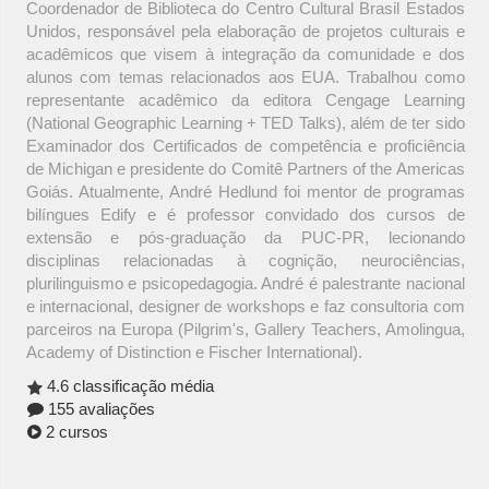
Coordenador de Biblioteca do Centro Cultural Brasil Estados
Unidos, responsável pela elaboração de projetos culturais e
acadêmicos que visem à integração da comunidade e dos
alunos com temas relacionados aos EUA. Trabalhou como
representante acadêmico da editora Cengage Learning
(National Geographic Learning + TED Talks), além de ter sido
Examinador dos Certificados de competência e proficiência
de Michigan e presidente do Comitê Partners of the Americas
Goiás. Atualmente, André Hedlund foi mentor de programas
bilíngues Edify e é professor convidado dos cursos de
extensão e pós-graduação da PUC-PR, lecionando
disciplinas relacionadas à cognição, neurociências,
plurilinguismo e psicopedagogia. André é palestrante nacional
e internacional, designer de workshops e faz consultoria com
parceiros na Europa (Pilgrim's, Gallery Teachers, Amolingua,
Academy of Distinction e Fischer International).
4.6 classificação média
155 avaliações
2 cursos