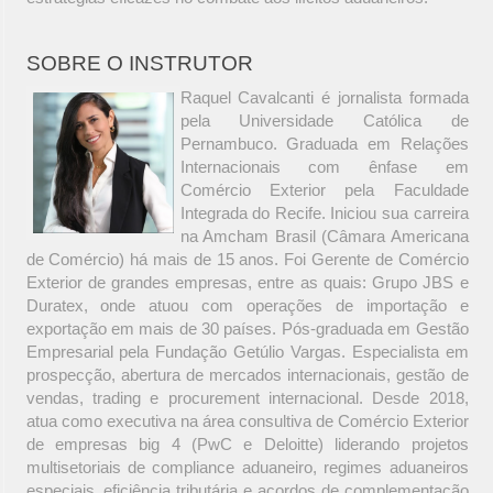
SOBRE O INSTRUTOR
Raquel Cavalcanti é jornalista formada
pela Universidade Católica de
Pernambuco. Graduada em Relações
Internacionais com ênfase em
Comércio Exterior pela Faculdade
Integrada do Recife. Iniciou sua carreira
na Amcham Brasil (Câmara Americana
de Comércio) há mais de 15 anos. Foi Gerente de Comércio
Exterior de grandes empresas, entre as quais: Grupo JBS e
Duratex, onde atuou com operações de importação e
exportação em mais de 30 países. Pós-graduada em Gestão
Empresarial pela Fundação Getúlio Vargas. Especialista em
prospecção, abertura de mercados internacionais, gestão de
vendas, trading e procurement internacional. Desde 2018,
atua como executiva na área consultiva de Comércio Exterior
de empresas big 4 (PwC e Deloitte) liderando projetos
multisetoriais de compliance aduaneiro, regimes aduaneiros
especiais, eficiência tributária e acordos de complementação