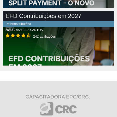
EFD Contribuições em 2027
Reforma tributária
com
GRAZIELLA SANTOS
242 avaliações
CAPACITADORA EPC/CRC: