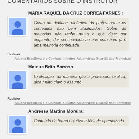
COMENTÁRIOS SOBRE O INSTRUTOR
MARIA RAQUEL DA CRUZ CORREA FARNESI
:
Gosto da didática, dinâmica da professora e os
conteúdos são bem atualizados. Sobre as
melhorias não tenho muito o que dizer por
enquanto, dar continuidade ao que está bom já é
uma melhoria continuada.
Realizou
Aduana Brasileira e o Combate a Ilícitos Aduaneiros: Guardiã das Fronteiras
Mateus Brito Barroso
:
Explicação, da maneira que a professora explica,
dica muito claro o assunto
Realizou
Aduana Brasileira e o Combate a Ilícitos Aduaneiros: Guardiã das Fronteiras
Andressa Martins Moreira
:
Conteúdo de forma objetiva e fácil de aprendizado