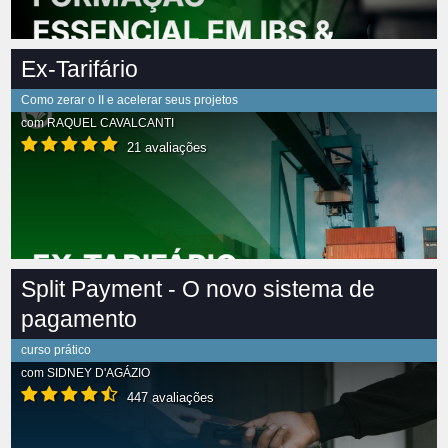
Ex-Tarifário
Como zerar o II e acelerar seus projetos
com
RAQUEL CAVALCANTI
21 avaliações
Split Payment - O novo sistema de
pagamento
curso prático
com
SIDNEY D'AGÁZIO
447 avaliações