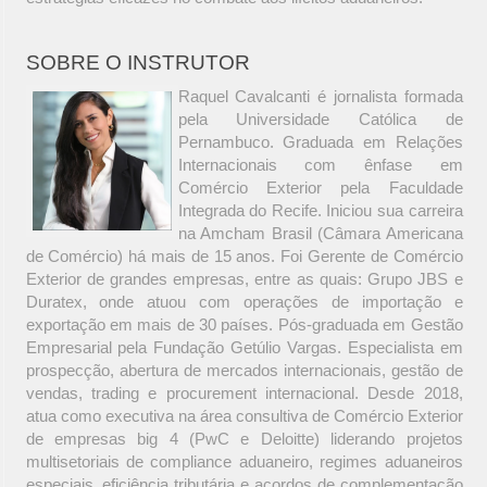
SOBRE O INSTRUTOR
Raquel Cavalcanti é jornalista formada
pela Universidade Católica de
Pernambuco. Graduada em Relações
Internacionais com ênfase em
Comércio Exterior pela Faculdade
Integrada do Recife. Iniciou sua carreira
na Amcham Brasil (Câmara Americana
de Comércio) há mais de 15 anos. Foi Gerente de Comércio
Exterior de grandes empresas, entre as quais: Grupo JBS e
Duratex, onde atuou com operações de importação e
exportação em mais de 30 países. Pós-graduada em Gestão
Empresarial pela Fundação Getúlio Vargas. Especialista em
prospecção, abertura de mercados internacionais, gestão de
vendas, trading e procurement internacional. Desde 2018,
atua como executiva na área consultiva de Comércio Exterior
de empresas big 4 (PwC e Deloitte) liderando projetos
multisetoriais de compliance aduaneiro, regimes aduaneiros
especiais, eficiência tributária e acordos de complementação