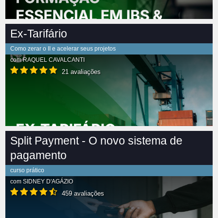
Ex-Tarifário
Como zerar o II e acelerar seus projetos
com
RAQUEL CAVALCANTI
21 avaliações
Split Payment - O novo sistema de
pagamento
curso prático
com
SIDNEY D'AGÁZIO
459 avaliações