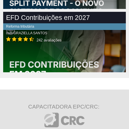
EFD Contribuições em 2027
Reforma tributária
com
GRAZIELLA SANTOS
242 avaliações
CAPACITADORA EPC/CRC: