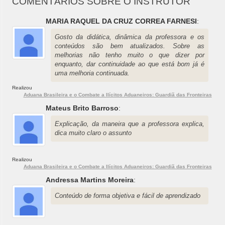
COMENTÁRIOS SOBRE O INSTRUTOR
MARIA RAQUEL DA CRUZ CORREA FARNESI
:
Gosto da didática, dinâmica da professora e os
conteúdos são bem atualizados. Sobre as
melhorias não tenho muito o que dizer por
enquanto, dar continuidade ao que está bom já é
uma melhoria continuada.
Realizou
Aduana Brasileira e o Combate a Ilícitos Aduaneiros: Guardiã das Fronteiras
Mateus Brito Barroso
:
Explicação, da maneira que a professora explica,
dica muito claro o assunto
Realizou
Aduana Brasileira e o Combate a Ilícitos Aduaneiros: Guardiã das Fronteiras
Andressa Martins Moreira
:
Conteúdo de forma objetiva e fácil de aprendizado