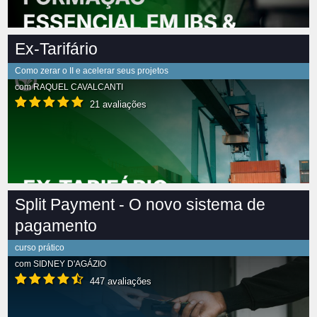
Ex-Tarifário
Como zerar o II e acelerar seus projetos
com
RAQUEL CAVALCANTI
21 avaliações
Split Payment - O novo sistema de
pagamento
curso prático
com
SIDNEY D'AGÁZIO
447 avaliações