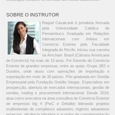
SOBRE O INSTRUTOR
Raquel Cavalcanti é jornalista formada
pela Universidade Católica de
Pernambuco. Graduada em Relações
Internacionais com ênfase em
Comércio Exterior pela Faculdade
Integrada do Recife. Iniciou sua carreira
na Amcham Brasil (Câmara Americana
de Comércio) há mais de 15 anos. Foi Gerente de Comércio
Exterior de grandes empresas, entre as quais: Grupo JBS e
Duratex, onde atuou com operações de importação e
exportação em mais de 30 países. Pós-graduada em Gestão
Empresarial pela Fundação Getúlio Vargas. Especialista em
prospecção, abertura de mercados internacionais, gestão de
vendas, trading e procurement internacional. Desde 2018,
atua como executiva na área consultiva de Comércio Exterior
de empresas big 4 (PwC e Deloitte) liderando projetos
multisetoriais de compliance aduaneiro, regimes aduaneiros
especiais, eficiência tributária e acordos de complementação