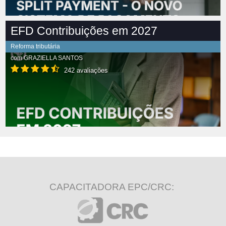
EFD Contribuições em 2027
Reforma tributária
com
GRAZIELLA SANTOS
242 avaliações
CAPACITADORA EPC/CRC: