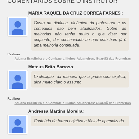
COMENTÁRIOS SOBRE O INSTRUTOR
MARIA RAQUEL DA CRUZ CORREA FARNESI
:
Gosto da didática, dinâmica da professora e os
conteúdos são bem atualizados. Sobre as
melhorias não tenho muito o que dizer por
enquanto, dar continuidade ao que está bom já é
uma melhoria continuada.
Realizou
Aduana Brasileira e o Combate a Ilícitos Aduaneiros: Guardiã das Fronteiras
Mateus Brito Barroso
:
Explicação, da maneira que a professora explica,
dica muito claro o assunto
Realizou
Aduana Brasileira e o Combate a Ilícitos Aduaneiros: Guardiã das Fronteiras
Andressa Martins Moreira
:
Conteúdo de forma objetiva e fácil de aprendizado