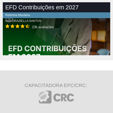
EFD Contribuições em 2027
Reforma tributária
com
GRAZIELLA SANTOS
236 avaliações
CAPACITADORA EPC/CRC: