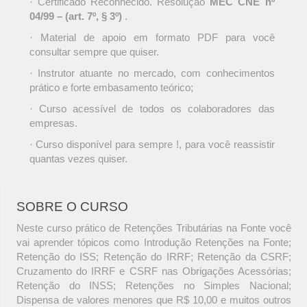
· Certificado Reconhecido. Resolução
MEC CNE nº
04/99 – (art. 7º, § 3º)
.
· Material de apoio em formato PDF para você
consultar sempre que quiser.
· Instrutor atuante no mercado, com conhecimentos
prático e forte embasamento teórico;
· Curso acessível de todos os colaboradores das
empresas.
· Curso disponível para sempre !, para você reassistir
quantas vezes quiser.
SOBRE O CURSO
Neste curso prático de Retenções Tributárias na Fonte você
vai aprender tópicos como Introdução Retenções na Fonte;
Retenção do ISS; Retenção do IRRF; Retenção da CSRF;
Cruzamento do IRRF e CSRF nas Obrigações Acessórias;
Retenção do INSS; Retenções no Simples Nacional;
Dispensa de valores menores que R$ 10,00 e muitos outros