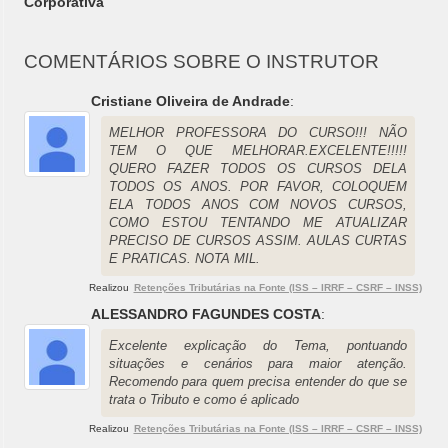
Corporativa
COMENTÁRIOS SOBRE O INSTRUTOR
Cristiane Oliveira de Andrade
:
MELHOR PROFESSORA DO CURSO!!! NÃO
TEM O QUE MELHORAR.EXCELENTE!!!!!
QUERO FAZER TODOS OS CURSOS DELA
TODOS OS ANOS. POR FAVOR, COLOQUEM
ELA TODOS ANOS COM NOVOS CURSOS,
COMO ESTOU TENTANDO ME ATUALIZAR
PRECISO DE CURSOS ASSIM. AULAS CURTAS
E PRATICAS. NOTA MIL.
Realizou
Retenções Tributárias na Fonte (ISS – IRRF – CSRF – INSS)
ALESSANDRO FAGUNDES COSTA
:
Excelente explicação do Tema, pontuando
situações e cenários para maior atenção.
Recomendo para quem precisa entender do que se
trata o Tributo e como é aplicado
Realizou
Retenções Tributárias na Fonte (ISS – IRRF – CSRF – INSS)