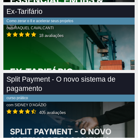
Ex-Tarifário
Como zerar o II e acelerar seus projetos
com
RAQUEL CAVALCANTI
18 avaliações
Split Payment - O novo sistema de
pagamento
curso prático
com
SIDNEY D'AGÁZIO
405 avaliações