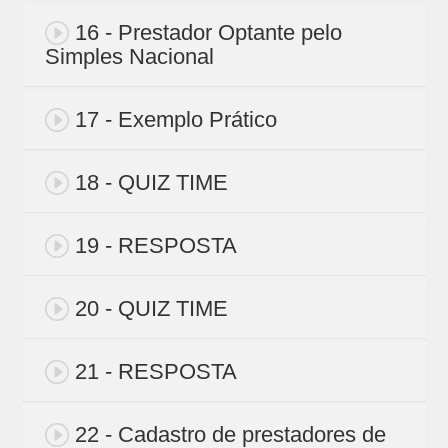
16 - Prestador Optante pelo
Simples Nacional
17 - Exemplo Prático
18 - QUIZ TIME
19 - RESPOSTA
20 - QUIZ TIME
21 - RESPOSTA
22 - Cadastro de prestadores de