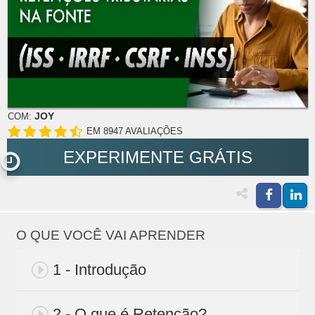
JOY
COM:
EM 8947 AVALIAÇÕES
EXPERIMENTE GRÁTIS
O QUE VOCÊ VAI APRENDER
1 - Introdução
2 - O que é Retenção?