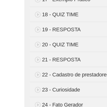
18 - QUIZ TIME
19 - RESPOSTA
20 - QUIZ TIME
21 - RESPOSTA
22 - Cadastro de prestadore
23 - Curiosidade
24 - Fato Gerador