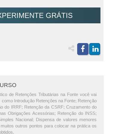
XPERIMENTE GRÁTIS
CURSO
tico de Retenções Tributárias na Fonte você vai
s como Introdução Retenções na Fonte; Retenção
ão do IRRF; Retenção da CSRF; Cruzamento do
s Obrigações Acessórias; Retenção do INSS;
imples Nacional; Dispensa de valores menores
muitos outros pontos para colocar na prática os
btidos.