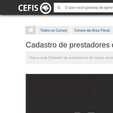
Todos os Cursos
Cursos da Área Fiscal
Cadastro de prestadores 
Veja a aula Cadastro de prestadores de outros muni