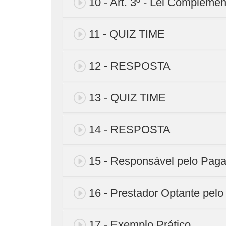
10 - Art. 3º - Lei Complemen
11 - QUIZ TIME
12 - RESPOSTA
13 - QUIZ TIME
14 - RESPOSTA
15 - Responsável pelo Pag
16 - Prestador Optante pelo
17 - Exemplo Prático