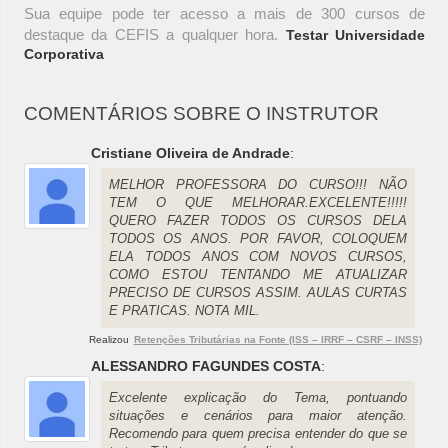
Sua equipe pode ter acesso a mais de 300 cursos de
destaque da CEFIS a qualquer hora.
Testar Universidade
Corporativa
COMENTÁRIOS SOBRE O INSTRUTOR
Cristiane Oliveira de Andrade
:
MELHOR PROFESSORA DO CURSO!!! NÃO
TEM O QUE MELHORAR.EXCELENTE!!!!!
QUERO FAZER TODOS OS CURSOS DELA
TODOS OS ANOS. POR FAVOR, COLOQUEM
ELA TODOS ANOS COM NOVOS CURSOS,
COMO ESTOU TENTANDO ME ATUALIZAR
PRECISO DE CURSOS ASSIM. AULAS CURTAS
E PRATICAS. NOTA MIL.
Realizou
Retenções Tributárias na Fonte (ISS – IRRF – CSRF – INSS)
ALESSANDRO FAGUNDES COSTA
:
Excelente explicação do Tema, pontuando
situações e cenários para maior atenção.
Recomendo para quem precisa entender do que se