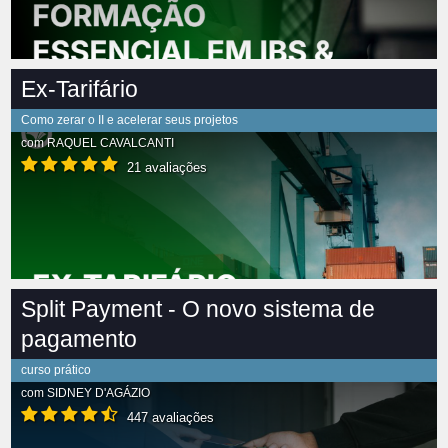
Ex-Tarifário
Como zerar o II e acelerar seus projetos
com
RAQUEL CAVALCANTI
21 avaliações
Split Payment - O novo sistema de
pagamento
curso prático
com
SIDNEY D'AGÁZIO
447 avaliações