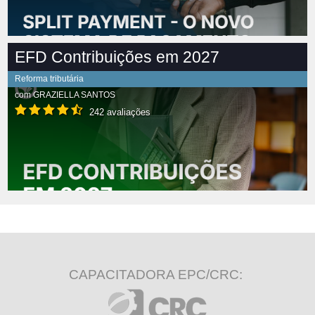
EFD Contribuições em 2027
Reforma tributária
com
GRAZIELLA SANTOS
242 avaliações
CAPACITADORA EPC/CRC: