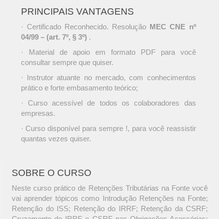
PRINCIPAIS VANTAGENS
· Certificado Reconhecido. Resolução
MEC CNE nº
04/99 – (art. 7º, § 3º)
.
· Material de apoio em formato PDF para você
consultar sempre que quiser.
· Instrutor atuante no mercado, com conhecimentos
prático e forte embasamento teórico;
· Curso acessível de todos os colaboradores das
empresas.
· Curso disponível para sempre !, para você reassistir
quantas vezes quiser.
SOBRE O CURSO
Neste curso prático de Retenções Tributárias na Fonte você
vai aprender tópicos como Introdução Retenções na Fonte;
Retenção do ISS; Retenção do IRRF; Retenção da CSRF;
Cruzamento do IRRF e CSRF nas Obrigações Acessórias;