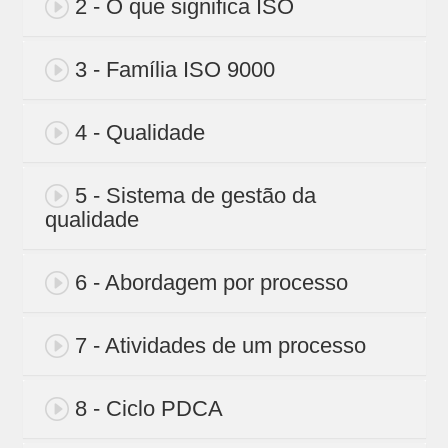
2 - O que significa ISO
3 - Família ISO 9000
4 - Qualidade
5 - Sistema de gestão da
qualidade
6 - Abordagem por processo
7 - Atividades de um processo
8 - Ciclo PDCA