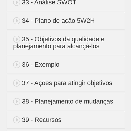
33 - Análise SWOT
34 - Plano de ação 5W2H
35 - Objetivos da qualidade e
planejamento para alcançá-los
36 - Exemplo
37 - Ações para atingir objetivos
38 - Planejamento de mudanças
39 - Recursos