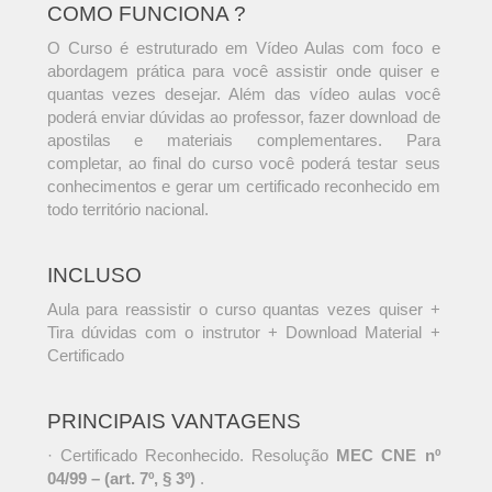
COMO FUNCIONA ?
O Curso é estruturado em Vídeo Aulas com foco e
abordagem prática para você assistir onde quiser e
quantas vezes desejar. Além das vídeo aulas você
poderá enviar dúvidas ao professor, fazer download de
apostilas e materiais complementares. Para
completar, ao final do curso você poderá testar seus
conhecimentos e gerar um certificado reconhecido em
todo território nacional.
INCLUSO
Aula para reassistir o curso quantas vezes quiser +
Tira dúvidas com o instrutor + Download Material +
Certificado
PRINCIPAIS VANTAGENS
· Certificado Reconhecido. Resolução
MEC CNE nº
04/99 – (art. 7º, § 3º)
.