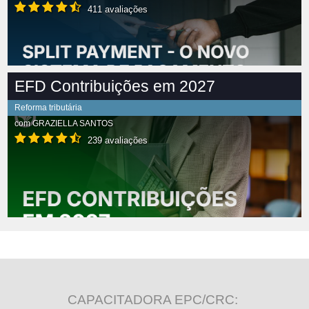
411 avaliações
EFD Contribuições em 2027
Reforma tributária
com
GRAZIELLA SANTOS
239 avaliações
CAPACITADORA EPC/CRC: