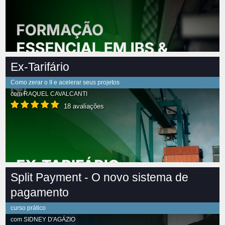
Ex-Tarifário
Como zerar o II e acelerar seus projetos
com
RAQUEL CAVALCANTI
18 avaliações
Split Payment - O novo sistema de
pagamento
curso prático
com
SIDNEY D'AGÁZIO