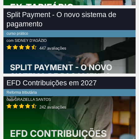
Split Payment - O novo sistema de
pagamento
curso prático
com
SIDNEY D'AGÁZIO
447 avaliações
EFD Contribuições em 2027
Reforma tributária
com
GRAZIELLA SANTOS
242 avaliações