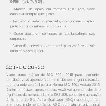
04/99 – (art. 7º, § 3º)
.
· Material de apoio em formato PDF para você
consultar sempre que quiser.
· Instrutor atuante no mercado, com conhecimentos
prático e forte embasamento teórico;
· Curso acessível de todos os colaboradores das
empresas.
· Curso disponível para sempre !, para você reassistir
quantas vezes quiser.
SOBRE O CURSO
Neste curso prático de ISO 9001 2015 para escritórios
contábeis você aprenderá como implementar, gerir e transitar
seu escritório contábil para a Norma ISO 9001 versão 2015.
Dentre os tópicos apresentados, você vai aprender desde o
significado da norma, a família ISO 900, conceito e aplicação
do Sistema de Gestão da Qualidade (SGQ), abordagem por
processo, implementação do SGQ, contexto organizacional,