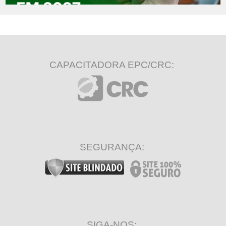
CAPACITADORA EPC/CRC:
SEGURANÇA:
SIGA-NOS: