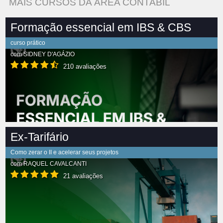
MAIS CURSOS DA ÁREA CONTABIL
Formação essencial em IBS & CBS
curso prático
com
SIDNEY D'AGÁZIO
210 avaliações
Ex-Tarifário
Como zerar o II e acelerar seus projetos
com
RAQUEL CAVALCANTI
21 avaliações