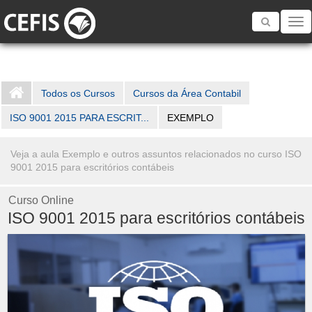
Toggle
navigatio
Todos os Cursos
Cursos da Área Contabil
ISO 9001 2015 PARA ESCRIT...
EXEMPLO
Veja a aula Exemplo e outros assuntos relacionados no curso ISO
9001 2015 para escritórios contábeis
Curso Online
ISO 9001 2015 para escritórios contábeis