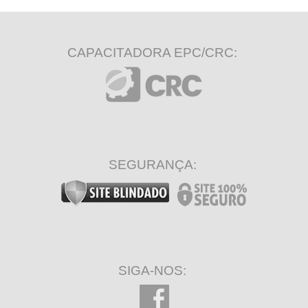
CAPACITADORA EPC/CRC:
SEGURANÇA:
SIGA-NOS: