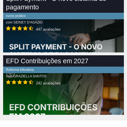
pagamento
curso prático
com
SIDNEY D'AGÁZIO
447 avaliações
EFD Contribuições em 2027
Reforma tributária
com
GRAZIELLA SANTOS
242 avaliações