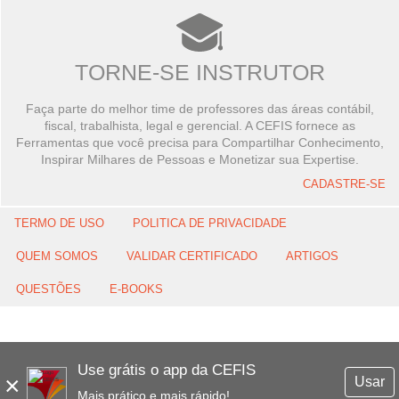
TORNE-SE INSTRUTOR
Faça parte do melhor time de professores das áreas contábil,
fiscal, trabalhista, legal e gerencial. A CEFIS fornece as
Ferramentas que você precisa para Compartilhar Conhecimento,
Inspirar Milhares de Pessoas e Monetizar sua Expertise.
CADASTRE-SE
TERMO DE USO
POLITICA DE PRIVACIDADE
QUEM SOMOS
VALIDAR CERTIFICADO
ARTIGOS
QUESTÕES
E-BOOKS
Use grátis o app da CEFIS
×
Usar
Mais prático e mais rápido!