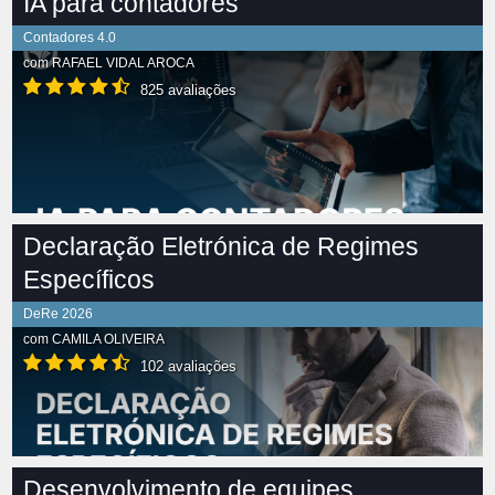
IA para contadores
Contadores 4.0
com
RAFAEL VIDAL AROCA
825 avaliações
Declaração Eletrónica de Regimes
Específicos
DeRe 2026
com
CAMILA OLIVEIRA
102 avaliações
Desenvolvimento de equipes