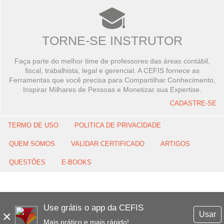
TORNE-SE INSTRUTOR
Faça parte do melhor time de professores das áreas contábil,
fiscal, trabalhista, legal e gerencial. A CEFIS fornece as
Ferramentas que você precisa para Compartilhar Conhecimento,
Inspirar Milhares de Pessoas e Monetizar sua Expertise.
CADASTRE-SE
TERMO DE USO
POLITICA DE PRIVACIDADE
QUEM SOMOS
VALIDAR CERTIFICADO
ARTIGOS
QUESTÕES
E-BOOKS
Use grátis o app da CEFIS
×
Usar
Mais prático e mais rápido!