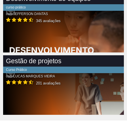
curso prático
com
JEFFERSON DANTAS
345 avaliações
Gestão de projetos
Curso Prático
com
LUCAS MARQUES VIEIRA
201 avaliações