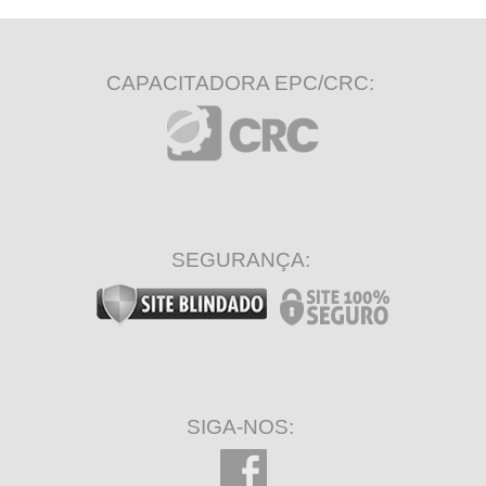
CAPACITADORA EPC/CRC:
SEGURANÇA:
SIGA-NOS: