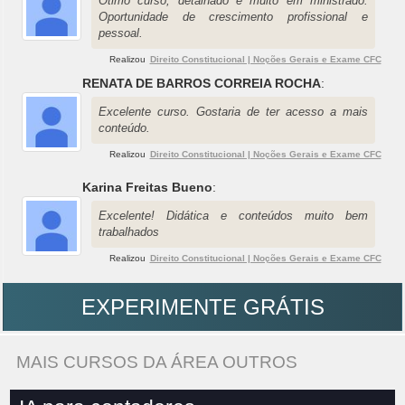
Ótimo curso, detalhado e muito em ministrado.
Oportunidade de crescimento profissional e
pessoal.
Realizou
Direito Constitucional | Noções Gerais e Exame CFC
RENATA DE BARROS CORREIA ROCHA
:
Excelente curso. Gostaria de ter acesso a mais
conteúdo.
Realizou
Direito Constitucional | Noções Gerais e Exame CFC
Karina Freitas Bueno
:
Excelente! Didática e conteúdos muito bem
trabalhados
Realizou
Direito Constitucional | Noções Gerais e Exame CFC
EXPERIMENTE GRÁTIS
MAIS CURSOS DA ÁREA OUTROS