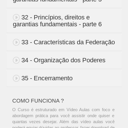
32 - Princípios, direitos e
garantias fundamentais - parte 6
33 - Características da Federação
34 - Organização dos Poderes
35 - Encerramento
COMO FUNCIONA ?
O Curso é estruturado em Vídeo Aulas com foco e
abordagem prática para você assistir onde quiser e
quantas vezes desejar. Além das vídeo aulas você
poderá enviar dúvidas ao professor, fazer download de