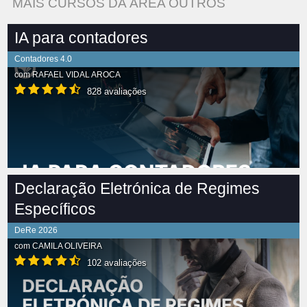
MAIS CURSOS DA ÁREA OUTROS
IA para contadores
Contadores 4.0
com
RAFAEL VIDAL AROCA
828 avaliações
Declaração Eletrónica de Regimes
Específicos
DeRe 2026
com
CAMILA OLIVEIRA
102 avaliações