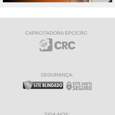
CAPACITADORA EPC/CRC:
SEGURANÇA:
SIGA-NOS: