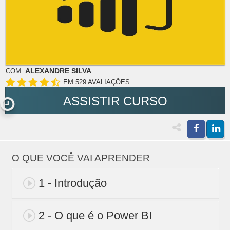
ALEXANDRE SILVA
COM:
EM 529 AVALIAÇÕES
ASSISTIR CURSO
O QUE VOCÊ VAI APRENDER
1 - Introdução
2 - O que é o Power BI