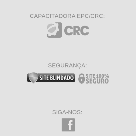
CAPACITADORA EPC/CRC:
SEGURANÇA:
SIGA-NOS: