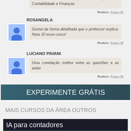
Contabilidade e Finanças.
Realizou
Power BI
ROSANGELA
:
Gostei da forma detalhada que o professor explica.
Nota 10 esse curso!
Realizou
Power BI
LUCIANO PAVANI
:
Uma correlação melhor entre as questões e as
aulas
Realizou
Power BI
EXPERIMENTE GRÁTIS
MAIS CURSOS DA ÁREA OUTROS
IA para contadores