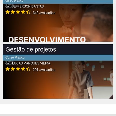
curso prático
com
JEFFERSON DANTAS
342 avaliações
Gestão de projetos
Curso Prático
com
LUCAS MARQUES VIEIRA
201 avaliações