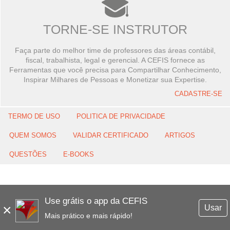
TORNE-SE INSTRUTOR
Faça parte do melhor time de professores das áreas contábil,
fiscal, trabalhista, legal e gerencial. A CEFIS fornece as
Ferramentas que você precisa para Compartilhar Conhecimento,
Inspirar Milhares de Pessoas e Monetizar sua Expertise.
CADASTRE-SE
TERMO DE USO
POLITICA DE PRIVACIDADE
QUEM SOMOS
VALIDAR CERTIFICADO
ARTIGOS
QUESTÕES
E-BOOKS
Use grátis o app da CEFIS
×
Usar
Mais prático e mais rápido!