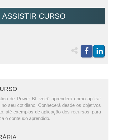
ASSISTIR CURSO
CURSO
tico de Power BI, você aprenderá como aplicar
 no seu cotidiano. Conhecerá desde os objetivos
to, até exemplos de aplicação dos recursos, para
ca o conteúdo aprendido.
RÁRIA