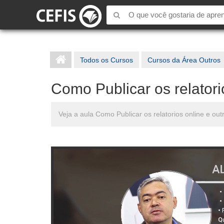
Todos os Cursos
Cursos da Área Outros
Como Publicar os relatori
Veja a aula Como Publicar os relatorios online e ou