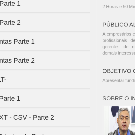
Parte 1
2 Horas e 50 Mi
Parte 2
PÚBLICO A
A empresários e
ntas Parte 1
profissionais d
gerentes de r
demais interess
ntas Parte 2
OBJETIVO 
LT-
Apresentar fund
Parte 1
SOBRE O 
XT - CSV - Parte 2