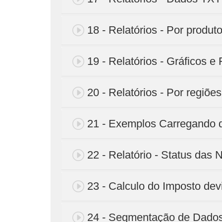
18 - Relatórios - Por produt
19 - Relatórios - Gráficos e F
20 - Relatórios - Por regiões
21 - Exemplos Carregando d
22 - Relatório - Status das 
23 - Calculo do Imposto devi
24 - Segmentação de Dado