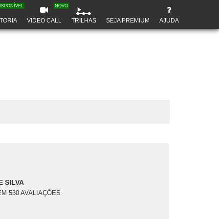
ISPONÍVEL
NOVO
TORIA
VIDEO CALL
TRILHAS
SEJA PREMIUM
AJUDA
 SILVA
EM 530 AVALIAÇÕES