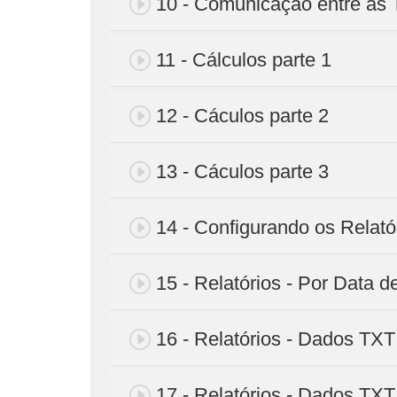
10 - Comunicação entre as
11 - Cálculos parte 1
12 - Cáculos parte 2
13 - Cáculos parte 3
14 - Configurando os Relató
15 - Relatórios - Por Data 
16 - Relatórios - Dados TX
17 - Relatórios - Dados TX