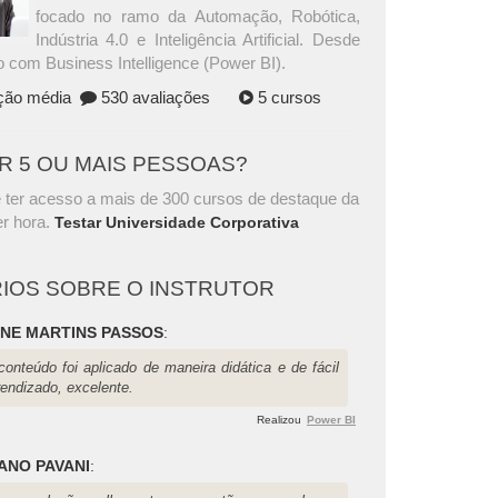
focado no ramo da Automação, Robótica,
Indústria 4.0 e Inteligência Artificial. Desde
 com Business Intelligence (Power BI).
ação média
530 avaliações
5 cursos
AR 5 OU MAIS PESSOAS?
 ter acesso a mais de 300 cursos de destaque da
r hora.
Testar Universidade Corporativa
IOS SOBRE O INSTRUTOR
ANE MARTINS PASSOS
:
conteúdo foi aplicado de maneira didática e de fácil
rendizado, excelente.
Realizou
Power BI
ANO PAVANI
: