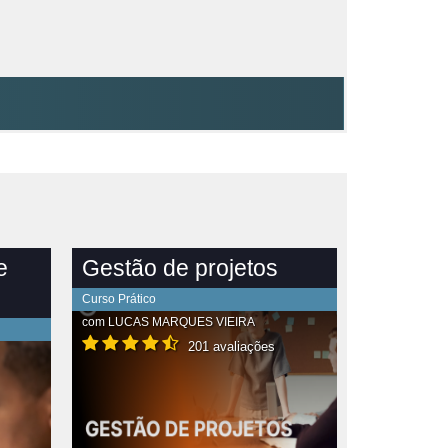
e
Gestão de projetos
Curso Prático
com
LUCAS MARQUES VIEIRA
201 avaliações