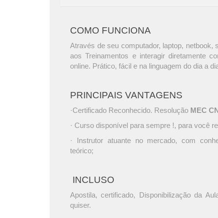
COMO FUNCIONA
Através de seu computador, laptop, netbook, s
aos Treinamentos e interagir diretamente c
online. Prático, fácil e na linguagem do dia a di
PRINCIPAIS VANTAGENS
·Certificado Reconhecido. Resolução
MEC CNE 
· Curso disponível para sempre !, para você re
· Instrutor atuante no mercado, com conh
teórico;
INCLUSO
Apostila, certificado, Disponibilização da A
quiser.