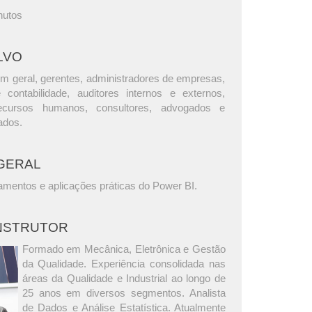
nutos
LVO
m geral, gerentes, administradores de empresas,
e contabilidade, auditores internos e externos,
ecursos humanos, consultores, advogados e
ados.
GERAL
amentos e aplicações práticas do Power BI.
INSTRUTOR
Formado em Mecânica, Eletrônica e Gestão
da Qualidade. Experiência consolidada nas
áreas da Qualidade e Industrial ao longo de
25 anos em diversos segmentos. Analista
de Dados e Análise Estatística. Atualmente