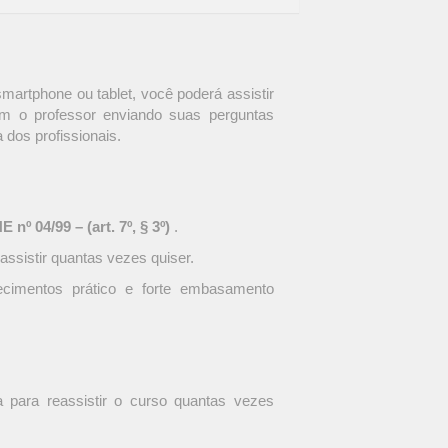
martphone ou tablet, você poderá assistir
om o professor enviando suas perguntas
a dos profissionais.
nº 04/99 – (art. 7º, § 3º)
.
assistir quantas vezes quiser.
ecimentos prático e forte embasamento
ula para reassistir o curso quantas vezes