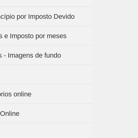
ncípio por Imposto Devido
is e Imposto por meses
s - Imagens de fundo
rios online
 Online