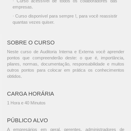
· Curso acessível de todos os colaboradores das
empresas.
· Curso disponível para sempre !, para você reassistir
quantas vezes quiser.
SOBRE O CURSO
Neste curso de Auditoria Interna e Externa você aprender
pontos que compreenderão deste: o que é, importância,
pilares, normas, documentação, responsabilidade e muitos
outros pontos para colocar em prática os conhecimentos
obtidos.
CARGA HORÁRIA
1 Hora e 40 Minutos
PÚBLICO ALVO
A empresários em geral, gerentes, administradores de