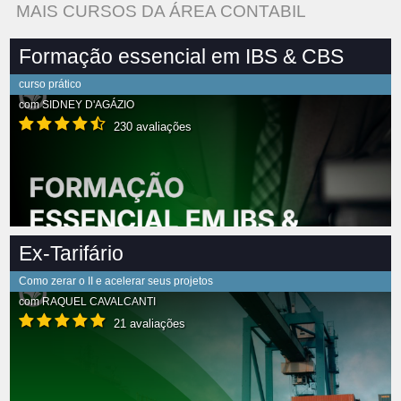
MAIS CURSOS DA ÁREA CONTABIL
Formação essencial em IBS & CBS
curso prático
com
SIDNEY D'AGÁZIO
230 avaliações
Ex-Tarifário
Como zerar o II e acelerar seus projetos
com
RAQUEL CAVALCANTI
21 avaliações