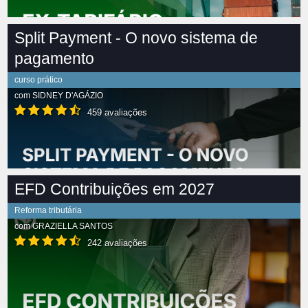
Split Payment - O novo sistema de
pagamento
curso prático
com
SIDNEY D'AGÁZIO
459 avaliações
EFD Contribuições em 2027
Reforma tributária
com
GRAZIELLA SANTOS
242 avaliações