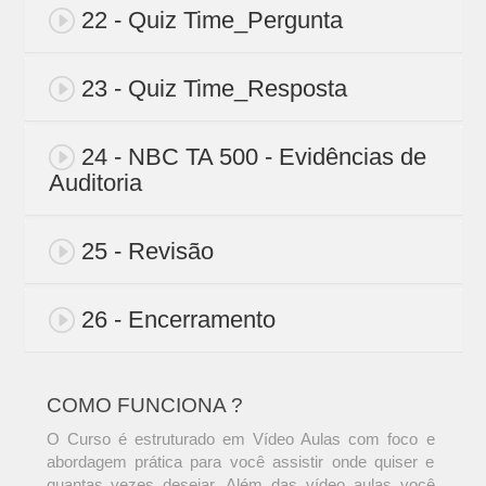
22 - Quiz Time_Pergunta
23 - Quiz Time_Resposta
24 - NBC TA 500 - Evidências de
Auditoria
25 - Revisão
26 - Encerramento
COMO FUNCIONA ?
O Curso é estruturado em Vídeo Aulas com foco e
abordagem prática para você assistir onde quiser e
quantas vezes desejar. Além das vídeo aulas você