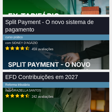
Split Payment - O novo sistema de
pagamento
curso prático
com
SIDNEY D'AGÁZIO
459 avaliações
EFD Contribuições em 2027
Reforma tributária
com
GRAZIELLA SANTOS
242 avaliações