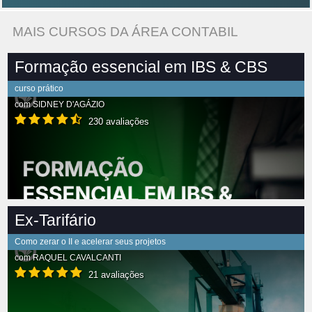
MAIS CURSOS DA ÁREA CONTABIL
Formação essencial em IBS & CBS
curso prático
com
SIDNEY D'AGÁZIO
230 avaliações
Ex-Tarifário
Como zerar o II e acelerar seus projetos
com
RAQUEL CAVALCANTI
21 avaliações