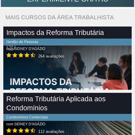
MAIS CURSOS DA ÁREA TRABALHISTA
Impactos da Reforma Tributária
Gestão de Pessoas
com
SIDNEY D'AGÁZIO
264 avaliações
Reforma Tributária Aplicada aos
Condomínios
Condomínios Comerciais
com
SIDNEY D'AGÁZIO
112 avaliações