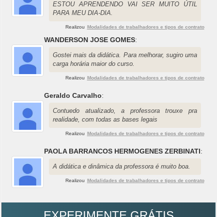
ESTOU APRENDENDO VAI SER MUITO ÚTIL
PARA MEU DIA-DIA.
Realizou
Modalidades de trabalhadores e tipos de contrato
WANDERSON JOSE GOMES
:
Gostei mais da didática. Para melhorar, sugiro uma
carga horária maior do curso.
Realizou
Modalidades de trabalhadores e tipos de contrato
Geraldo Carvalho
:
Contuedo atualizado, a professora trouxe pra
realidade, com todas as bases legais
Realizou
Modalidades de trabalhadores e tipos de contrato
PAOLA BARRANCOS HERMOGENES ZERBINATI
:
A didática e dinâmica da professora é muito boa.
Realizou
Modalidades de trabalhadores e tipos de contrato
EXPERIMENTE GRÁTIS