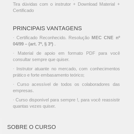
Tira dúvidas com o instrutor + Download Material +
Certificado
PRINCIPAIS VANTAGENS
· Certificado Reconhecido. Resolução
MEC CNE nº
04/99 – (art. 7º, § 3º)
.
· Material de apoio em formato PDF para você
consultar sempre que quiser.
· Instrutor atuante no mercado, com conhecimentos
prático e forte embasamento teórico;
· Curso acessível de todos os colaboradores das
empresas.
· Curso disponível para sempre !, para você reassistir
quantas vezes quiser.
SOBRE O CURSO