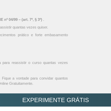
nº 04/99 – (art. 7º, § 3º)
.
assistir quantas vezes quiser.
ecimentos prático e forte embasamento
ula para reassistir o curso quantas vezes
Fique a vontade para convidar quantos
nline Gratuitamente.
EXPERIMENTE GRÁTIS