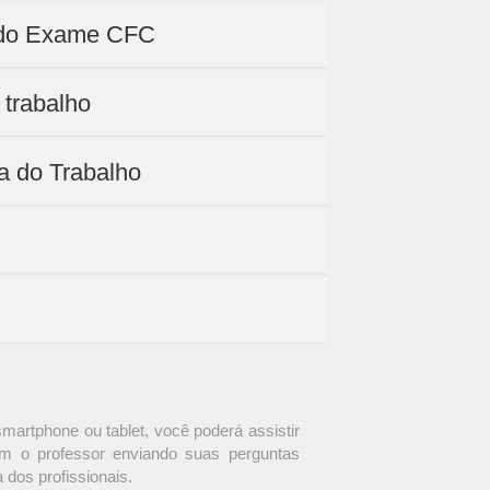
o do Exame CFC
 trabalho
ça do Trabalho
martphone ou tablet, você poderá assistir
om o professor enviando suas perguntas
a dos profissionais.