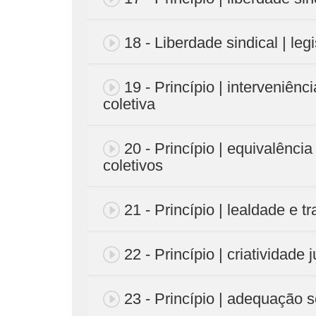
18 - Liberdade sindical | leg
19 - Princípio | interveniênc
coletiva
20 - Princípio | equivalência
coletivos
21 - Princípio | lealdade e t
22 - Princípio | criatividade j
23 - Princípio | adequação s