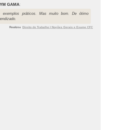
LYM GAMA
:
s exemplos práticos. Mas muito bom. De ótimo
rendizado.
Realizou
Direito do Trabalho | Noções Gerais e Exame CFC