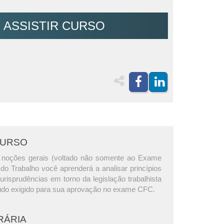
ASSISTIR CURSO
CURSO
 noções gerais (voltado não somente ao Exame
do Trabalho você aprenderá a analisar princípios
jurisprudências em torno da legislação trabalhista
do exigido para sua aprovação no exame CFC.
RÁRIA