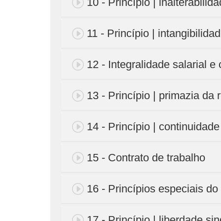
10 - Princípio | inalterabilid
11 - Princípio | intangibilidad
12 - Integralidade salarial e
13 - Princípio | primazia da
14 - Princípio | continuida
15 - Contrato de trabalho
16 - Princípios especiais do 
17 - Princípio | liberdade sin