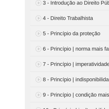
3 - Introdução ao Direito Pú
4 - Direito Trabalhista
5 - Princípio da proteção
6 - Princípio | norma mais f
7 - Princípio | imperativida
8 - Princípio | indisponibilid
9 - Princípio | condição mai