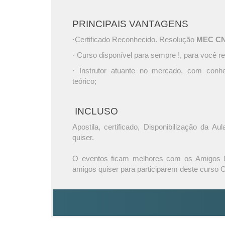
PRINCIPAIS VANTAGENS
·Certificado Reconhecido. Resolução
MEC CNE 
· Curso disponível para sempre !, para você re
· Instrutor atuante no mercado, com conh
teórico;
INCLUSO
Apostila, certificado, Disponibilização da A
quiser.
O eventos ficam melhores com os Amigos ! 
amigos quiser para participarem deste curso O