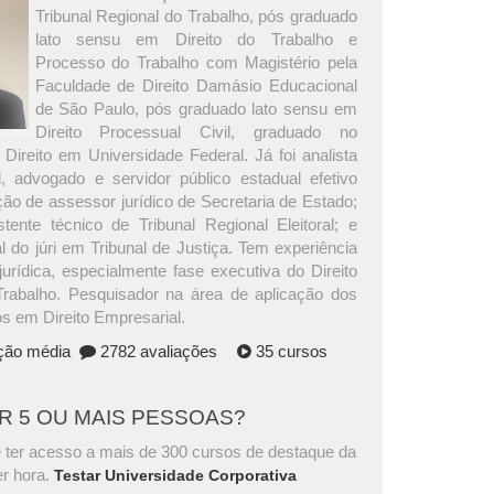
Tribunal Regional do Trabalho, pós graduado
lato sensu em Direito do Trabalho e
Processo do Trabalho com Magistério pela
Faculdade de Direito Damásio Educacional
de São Paulo, pós graduado lato sensu em
Direito Processual Civil, graduado no
Direito em Universidade Federal. Já foi analista
al, advogado e servidor público estadual efetivo
ção de assessor jurídico de Secretaria de Estado;
tente técnico de Tribunal Regional Eleitoral; e
al do júri em Tribunal de Justiça. Tem experiência
jurídica, especialmente fase executiva do Direito
rabalho. Pesquisador na área de aplicação dos
s em Direito Empresarial.
ação média
2782 avaliações
35 cursos
AR 5 OU MAIS PESSOAS?
 ter acesso a mais de 300 cursos de destaque da
r hora.
Testar Universidade Corporativa