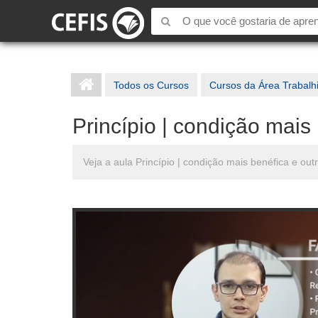
Todos os Cursos
Cursos da Área Trabalh
Princípio | condição mais
Veja a aula Princípio | condição mais benéfica e o