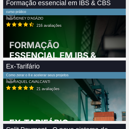
Formação essencial em IBS & CBS
curso prático
com
SIDNEY D'AGÁZIO
216 avaliações
Ex-Tarifário
Como zerar o II e acelerar seus projetos
com
RAQUEL CAVALCANTI
21 avaliações