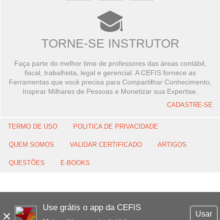
TORNE-SE INSTRUTOR
Faça parte do melhor time de professores das áreas contábil,
fiscal, trabalhista, legal e gerencial. A CEFIS fornece as
Ferramentas que você precisa para Compartilhar Conhecimento,
Inspirar Milhares de Pessoas e Monetizar sua Expertise.
CADASTRE-SE
TERMO DE USO
POLITICA DE PRIVACIDADE
QUEM SOMOS
VALIDAR CERTIFICADO
ARTIGOS
QUESTÕES
E-BOOKS
Use grátis o app da CEFIS
×
Usar