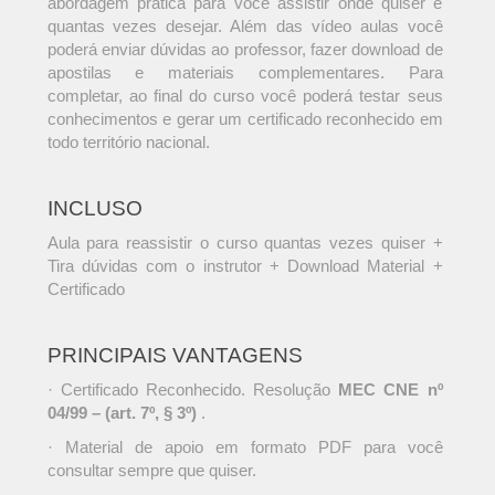
abordagem prática para você assistir onde quiser e
quantas vezes desejar. Além das vídeo aulas você
poderá enviar dúvidas ao professor, fazer download de
apostilas e materiais complementares. Para
completar, ao final do curso você poderá testar seus
conhecimentos e gerar um certificado reconhecido em
todo território nacional.
INCLUSO
Aula para reassistir o curso quantas vezes quiser +
Tira dúvidas com o instrutor + Download Material +
Certificado
PRINCIPAIS VANTAGENS
· Certificado Reconhecido. Resolução
MEC CNE nº
04/99 – (art. 7º, § 3º)
.
· Material de apoio em formato PDF para você
consultar sempre que quiser.