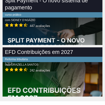
Split Payment - O novo sistema de
pagamento
curso prático
com
SIDNEY D'AGÁZIO
447 avaliações
EFD Contribuições em 2027
Reforma tributária
com
GRAZIELLA SANTOS
242 avaliações