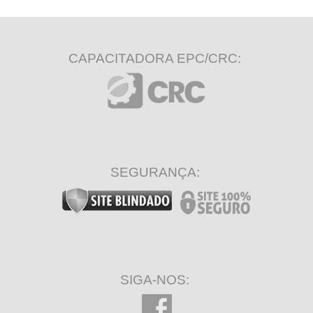
CAPACITADORA EPC/CRC:
SEGURANÇA:
SIGA-NOS: