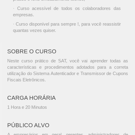
· Curso acessível de todos os colaboradores das
empresas.
· Curso disponível para sempre !, para você reassistir
quantas vezes quiser.
SOBRE O CURSO
Neste curso prático de SAT, você vai aprender todas as
características e procedimentos adotados para a correta
utilização do Sistema Autenticador e Transmissor de Cupons
Fiscais Eletrônicos.
CARGA HORÁRIA
1 Hora e 20 Minutos
PÚBLICO ALVO
A empresários em geral, gerentes, administradores de