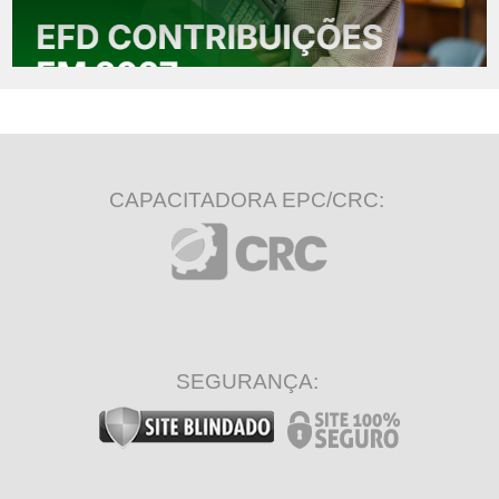
CAPACITADORA EPC/CRC:
SEGURANÇA: