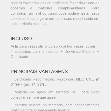
poderá enviar dúvidas ao professor, fazer download de
apostilas e materiais complementares. Para
completar, ao final do curso você poderá testar seus
conhecimentos e gerar um certificado reconhecido em
todo território nacional.
INCLUSO
Aula para reassistir o curso quantas vezes quiser +
Tira dúvidas com o instrutor + Download Material +
Certificado
PRINCIPAIS VANTAGENS
· Certificado Reconhecido. Resolução
MEC CNE nº
04/99 – (art. 7º, § 3º)
.
· Material de apoio em formato PDF para você
consultar sempre que quiser.
· Instrutor atuante no mercado, com conhecimentos
prático e forte embasamento teórico;