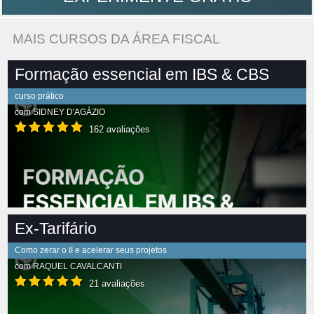
MAIS CURSOS DA ÁREA FISCAL
Formação essencial em IBS & CBS
curso prático
com
SIDNEY D'AGÁZIO
162 avaliações
Ex-Tarifário
Como zerar o II e acelerar seus projetos
com
RAQUEL CAVALCANTI
21 avaliações