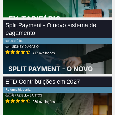
Split Payment - O novo sistema de
pagamento
curso prático
com
SIDNEY D'AGÁZIO
417 avaliações
EFD Contribuições em 2027
Reforma tributária
com
GRAZIELLA SANTOS
239 avaliações