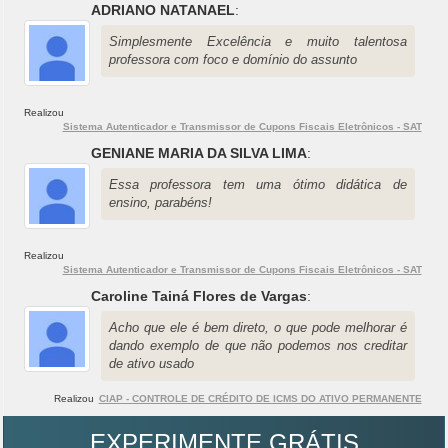
ADRIANO NATANAEL
:
Simplesmente Excelência e muito talentosa
professora com foco e domínio do assunto
Realizou
Sistema Autenticador e Transmissor de Cupons Fiscais Eletrônicos - SAT
GENIANE MARIA DA SILVA LIMA
:
Essa professora tem uma ótimo didática de
ensino, parabéns!
Realizou
Sistema Autenticador e Transmissor de Cupons Fiscais Eletrônicos - SAT
Caroline Tainá Flores de Vargas
:
Acho que ele é bem direto, o que pode melhorar é
dando exemplo de que não podemos nos creditar
de ativo usado
Realizou
CIAP - CONTROLE DE CRÉDITO DE ICMS DO ATIVO PERMANENTE
EXPERIMENTE GRÁTIS