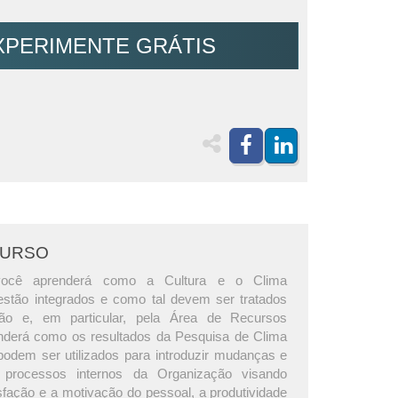
XPERIMENTE GRÁTIS
CURSO
você aprenderá como a Cultura e o Clima
estão integrados e como tal devem ser tratados
ão e, em particular, pela Área de Recursos
derá como os resultados da Pesquisa de Clima
podem ser utilizados para introduzir mudanças e
 processos internos da Organização visando
sfação e a motivação do pessoal, a produtividade