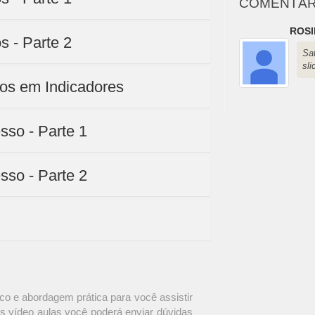
COMENTÁR
ROSI
s - Parte 2
Sa
sli
dos em Indicadores
esso - Parte 1
esso - Parte 2
o e abordagem prática para você assistir
s vídeo aulas você poderá enviar dúvidas