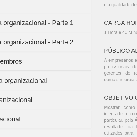
e a qualidade do
 organizacional - Parte 1
CARGA HO
1 Hora e 40 Min
 organizacional - Parte 2
PÚBLICO A
membros
A empresários e
profissionais d
gerentes de r
a organizacional
demais interess
OBJETIVO 
anizacional
Mostrar como 
integrados e co
acional
particular, pel
resultados da 
utilizados para