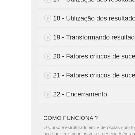
18 - Utilização dos resultado
19 - Transformando resulta
20 - Fatores críticos de suc
21 - Fatores críticos de suc
22 - Encerramento
COMO FUNCIONA ?
O Curso é estruturado em Vídeo Aulas com foc
onde quiser e quantas vezes desejar. Além da