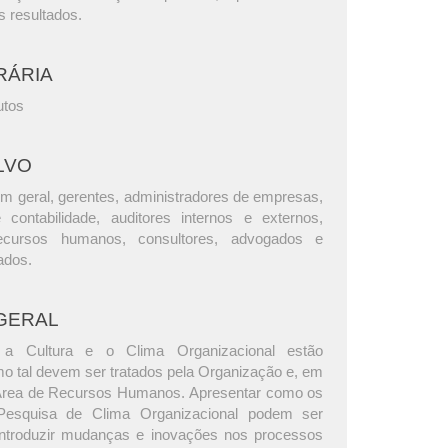
s resultados.
RÁRIA
utos
LVO
m geral, gerentes, administradores de empresas,
e contabilidade, auditores internos e externos,
ecursos humanos, consultores, advogados e
ados.
GERAL
a Cultura e o Clima Organizacional estão
mo tal devem ser tratados pela Organização e, em
a Área de Recursos Humanos. Apresentar como os
Pesquisa de Clima Organizacional podem ser
 introduzir mudanças e inovações nos processos