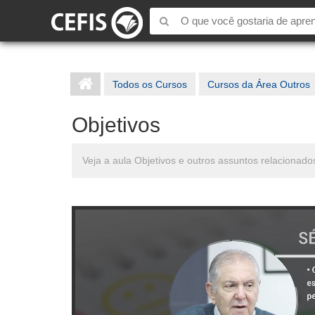
Todos os Cursos
Cursos da Área Outros
Objetivos
Veja a aula Objetivos e outros assuntos relacionad