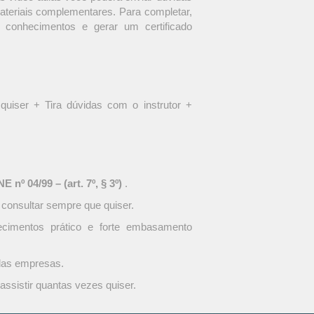
materiais complementares. Para completar,
 conhecimentos e gerar um certificado
quiser + Tira dúvidas com o instrutor +
 nº 04/99 – (art. 7º, § 3º)
.
 consultar sempre que quiser.
ecimentos prático e forte embasamento
 das empresas.
assistir quantas vezes quiser.