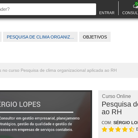
D
ENTRAR
CONSUL
PESQUISA DE CLIMA ORGANIZ...
OBJETIVOS
os no curso Pesquisa de clima organizacional aplicada ao RH
Curso Online
Pesquisa de
ao RH
SÉRGIO LO
COM: