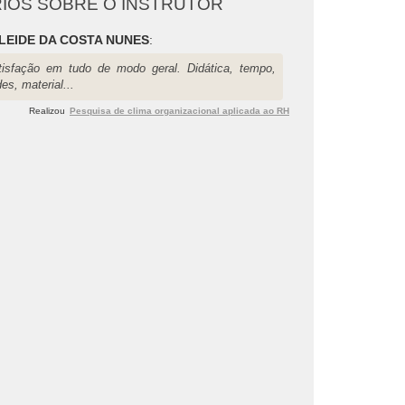
IOS SOBRE O INSTRUTOR
LEIDE DA COSTA NUNES
:
tisfação em tudo de modo geral. Didática, tempo,
des, material...
Realizou
Pesquisa de clima organizacional aplicada ao RH