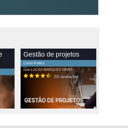
e
Gestão de projetos
Curso Prático
com
LUCAS MARQUES VIEIRA
201 avaliações