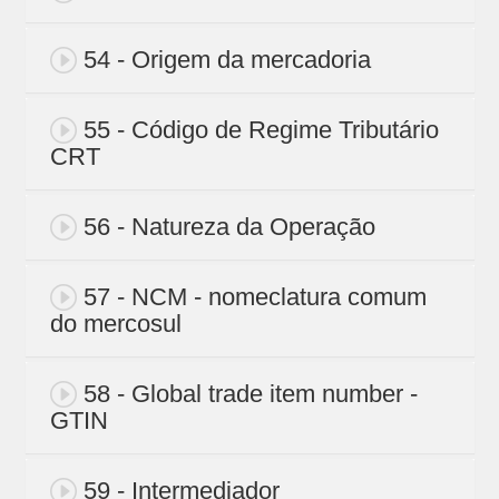
54 - Origem da mercadoria
55 - Código de Regime Tributário
CRT
56 - Natureza da Operação
57 - NCM - nomeclatura comum
do mercosul
58 - Global trade item number -
GTIN
59 - Intermediador