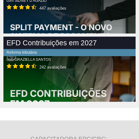
com
SIDNEY D'AGÁZIO
447 avaliações
EFD Contribuições em 2027
Reforma tributária
com
GRAZIELLA SANTOS
242 avaliações
CAPACITADORA EPC/CRC: