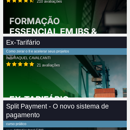
210 avaliações
Ex-Tarifário
Como zerar o II e acelerar seus projetos
com
RAQUEL CAVALCANTI
21 avaliações
Split Payment - O novo sistema de
pagamento
curso prático