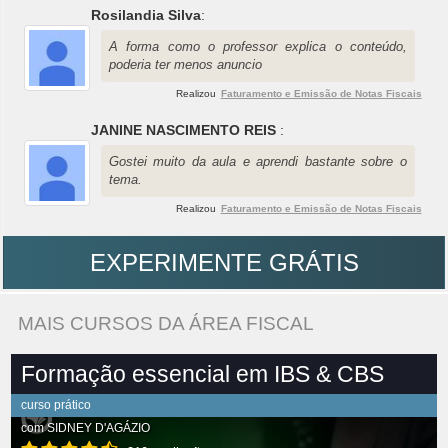
Rosilandia Silva
:
A forma como o professor explica o conteúdo,
poderia ter menos anuncio
Realizou
Faturamento e Emissão de Notas Fiscais
JANINE NASCIMENTO REIS
:
Gostei muito da aula e aprendi bastante sobre o
tema.
Realizou
Faturamento e Emissão de Notas Fiscais
EXPERIMENTE GRÁTIS
MAIS CURSOS DA ÁREA FISCAL
Formação essencial em IBS & CBS
curso prático
com
SIDNEY D'AGÁZIO