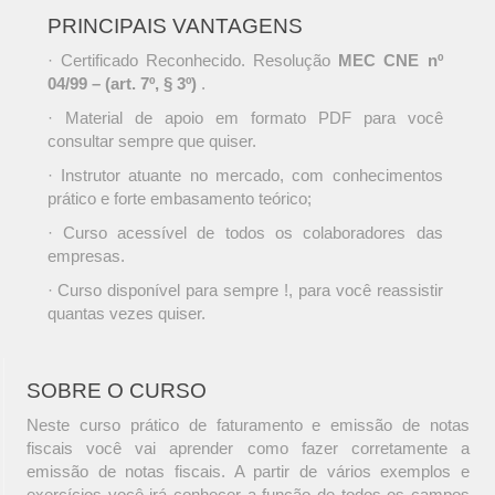
PRINCIPAIS VANTAGENS
· Certificado Reconhecido. Resolução
MEC CNE nº
04/99 – (art. 7º, § 3º)
.
· Material de apoio em formato PDF para você
consultar sempre que quiser.
· Instrutor atuante no mercado, com conhecimentos
prático e forte embasamento teórico;
· Curso acessível de todos os colaboradores das
empresas.
· Curso disponível para sempre !, para você reassistir
quantas vezes quiser.
SOBRE O CURSO
Neste curso prático de faturamento e emissão de notas
fiscais você vai aprender como fazer corretamente a
emissão de notas fiscais. A partir de vários exemplos e
exercícios você irá conhecer a função de todos os campos