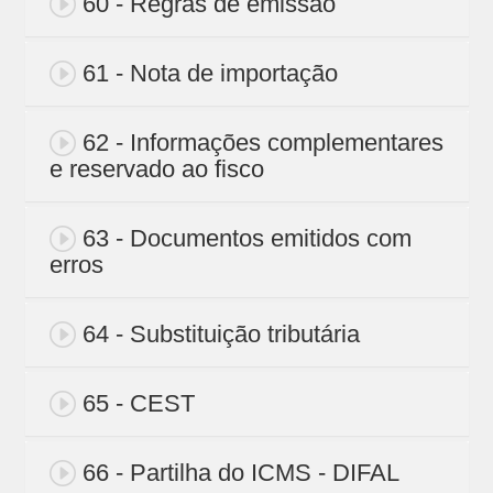
60 - Regras de emissão
61 - Nota de importação
62 - Informações complementares
e reservado ao fisco
63 - Documentos emitidos com
erros
64 - Substituição tributária
65 - CEST
66 - Partilha do ICMS - DIFAL