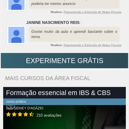
poderia ter menos anuncio
Realizou
Faturamento e Emissão de Notas Fiscais
JANINE NASCIMENTO REIS
:
Gostei muito da aula e aprendi bastante sobre o
tema.
Realizou
Faturamento e Emissão de Notas Fiscais
EXPERIMENTE GRÁTIS
MAIS CURSOS DA ÁREA FISCAL
Formação essencial em IBS & CBS
curso prático
com
SIDNEY D'AGÁZIO
210 avaliações