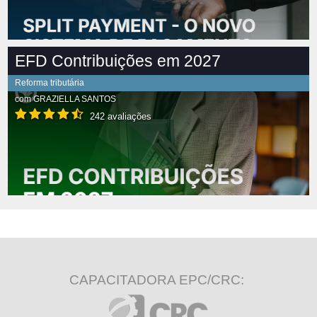
EFD Contribuições em 2027
Reforma tributária
com
GRAZIELLA SANTOS
242 avaliações
CAPACITADORA EPC/CRC: