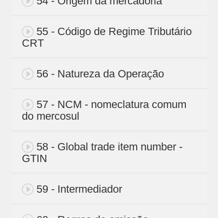
54 - Origem da mercadoria
55 - Código de Regime Tributário
CRT
56 - Natureza da Operação
57 - NCM - nomeclatura comum
do mercosul
58 - Global trade item number -
GTIN
59 - Intermediador