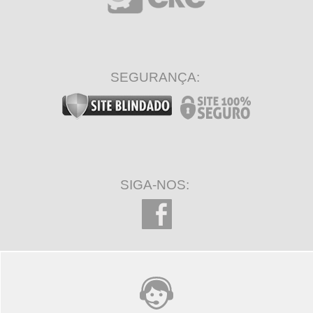
SEGURANÇA:
SIGA-NOS: