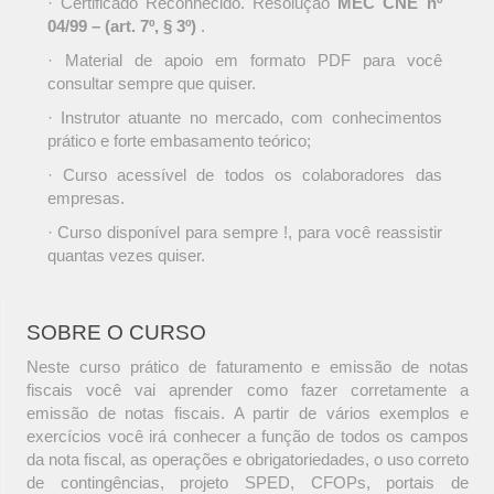
· Certificado Reconhecido. Resolução
MEC CNE nº
04/99 – (art. 7º, § 3º)
.
· Material de apoio em formato PDF para você
consultar sempre que quiser.
· Instrutor atuante no mercado, com conhecimentos
prático e forte embasamento teórico;
· Curso acessível de todos os colaboradores das
empresas.
· Curso disponível para sempre !, para você reassistir
quantas vezes quiser.
SOBRE O CURSO
Neste curso prático de faturamento e emissão de notas
fiscais você vai aprender como fazer corretamente a
emissão de notas fiscais. A partir de vários exemplos e
exercícios você irá conhecer a função de todos os campos
da nota fiscal, as operações e obrigatoriedades, o uso correto
de contingências, projeto SPED, CFOPs, portais de