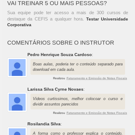
VAI TREINAR 5 OU MAIS PESSOAS?
Sua equipe pode ter acesso a mais de 300 cursos de
destaque da CEFIS a qualquer hora.
Testar Universidade
Corporativa
COMENTÁRIOS SOBRE O INSTRUTOR
Pedro Henrique Souza Cardoso
:
Boas aulas, poderia ter o conteúdo separado para
download em cada aula.
Realizou
Faturamento e Emissão de Notas Fiscais
Larissa Silva Cyrne Novaes
:
Videos curtissimos, melhor colocoar o curso e
dividir assuntos parecidos
Realizou
Faturamento e Emissão de Notas Fiscais
Rosilandia Silva
:
A forma como o professor explica o conteúdo,