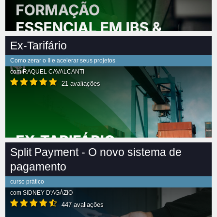
Ex-Tarifário
Como zerar o II e acelerar seus projetos
com
RAQUEL CAVALCANTI
21 avaliações
Split Payment - O novo sistema de
pagamento
curso prático
com
SIDNEY D'AGÁZIO
447 avaliações