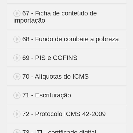
67 - Ficha de conteúdo de
importação
68 - Fundo de combate a pobreza
69 - PIS e COFINS
70 - Alíquotas do ICMS
71 - Escrituração
72 - Protocolo ICMS 42-2009
73 - ITI - certificado digital