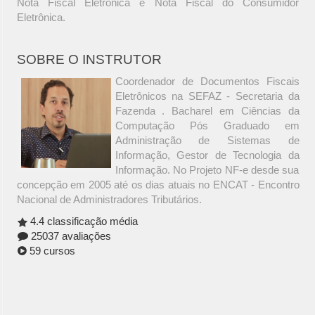
Nota Fiscal Eletrônica e Nota Fiscal do Consumidor
Eletrônica.
SOBRE O INSTRUTOR
Coordenador de Documentos Fiscais
Eletrônicos na SEFAZ - Secretaria da
Fazenda . Bacharel em Ciências da
Computação Pós Graduado em
Administração de Sistemas de
Informação, Gestor de Tecnologia da
Informação. No Projeto NF-e desde sua
concepção em 2005 até os dias atuais no ENCAT - Encontro
Nacional de Administradores Tributários.
4.4 classificação média
25037 avaliações
59 cursos