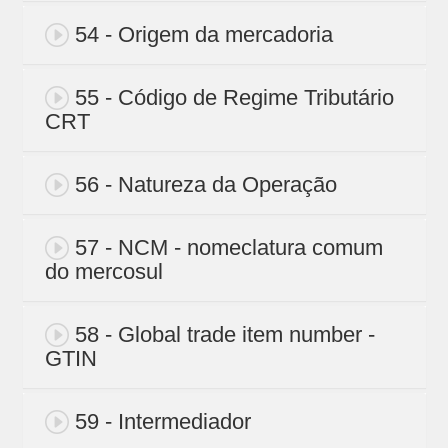
54 - Origem da mercadoria
55 - Código de Regime Tributário
CRT
56 - Natureza da Operação
57 - NCM - nomeclatura comum
do mercosul
58 - Global trade item number -
GTIN
59 - Intermediador