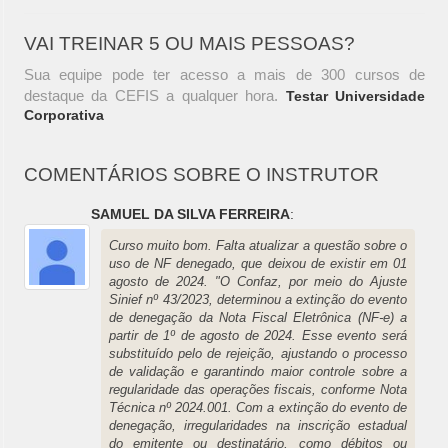
VAI TREINAR 5 OU MAIS PESSOAS?
Sua equipe pode ter acesso a mais de 300 cursos de
destaque da CEFIS a qualquer hora.
Testar Universidade
Corporativa
COMENTÁRIOS SOBRE O INSTRUTOR
SAMUEL DA SILVA FERREIRA
:
Curso muito bom. Falta atualizar a questão sobre o
uso de NF denegado, que deixou de existir em 01
agosto de 2024. "O Confaz, por meio do Ajuste
Sinief nº 43/2023, determinou a extinção do evento
de denegação da Nota Fiscal Eletrônica (NF-e) a
partir de 1º de agosto de 2024. Esse evento será
substituído pelo de rejeição, ajustando o processo
de validação e garantindo maior controle sobre a
regularidade das operações fiscais, conforme Nota
Técnica nº 2024.001. Com a extinção do evento de
denegação, irregularidades na inscrição estadual
do emitente ou destinatário, como débitos ou