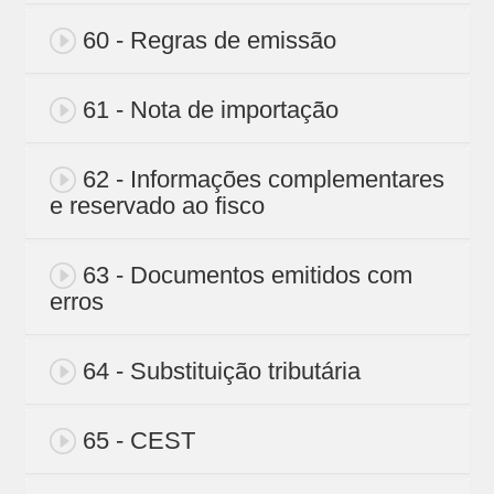
60 - Regras de emissão
61 - Nota de importação
62 - Informações complementares
e reservado ao fisco
63 - Documentos emitidos com
erros
64 - Substituição tributária
65 - CEST