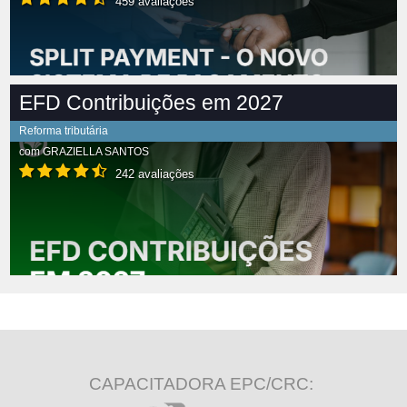
459 avaliações
EFD Contribuições em 2027
Reforma tributária
com
GRAZIELLA SANTOS
242 avaliações
CAPACITADORA EPC/CRC: