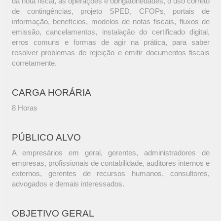
da nota fiscal, as operações e obrigatoriedades, o uso correto
de contingências, projeto SPED, CFOPs, portais de
informação, benefícios, modelos de notas fiscais, fluxos de
emissão, cancelamentos, instalação do certificado digital,
erros comuns e formas de agir na prática, para saber
resolver problemas de rejeição e emitir documentos fiscais
corretamente.
CARGA HORÁRIA
8 Horas
PÚBLICO ALVO
A empresários em geral, gerentes, administradores de
empresas, profissionais de contabilidade, auditores internos e
externos, gerentes de recursos humanos, consultores,
advogados e demais interessados.
OBJETIVO GERAL