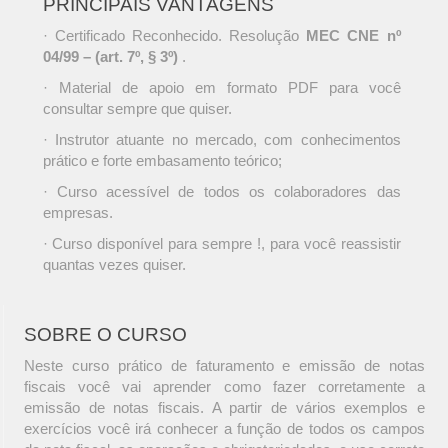
PRINCIPAIS VANTAGENS
· Certificado Reconhecido. Resolução
MEC CNE nº
04/99 – (art. 7º, § 3º)
.
· Material de apoio em formato PDF para você
consultar sempre que quiser.
· Instrutor atuante no mercado, com conhecimentos
prático e forte embasamento teórico;
· Curso acessível de todos os colaboradores das
empresas.
· Curso disponível para sempre !, para você reassistir
quantas vezes quiser.
SOBRE O CURSO
Neste curso prático de faturamento e emissão de notas
fiscais você vai aprender como fazer corretamente a
emissão de notas fiscais. A partir de vários exemplos e
exercícios você irá conhecer a função de todos os campos