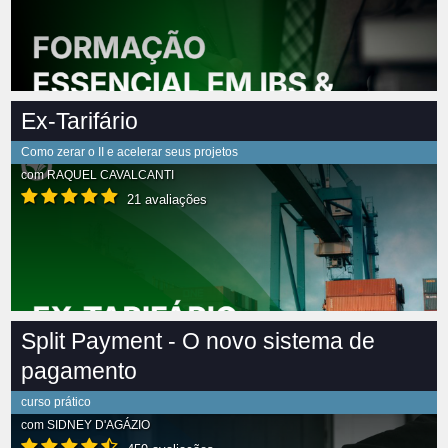
Ex-Tarifário
Como zerar o II e acelerar seus projetos
com
RAQUEL CAVALCANTI
21 avaliações
Split Payment - O novo sistema de
pagamento
curso prático
com
SIDNEY D'AGÁZIO