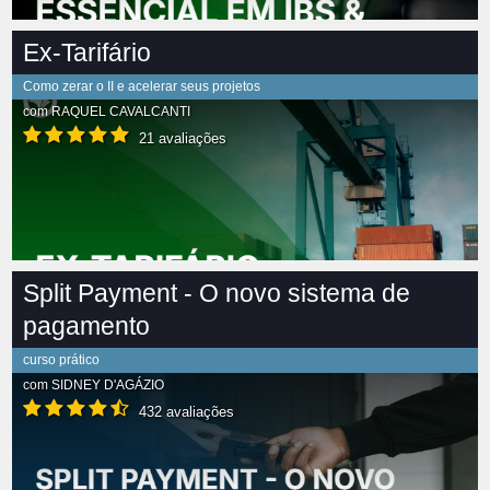
Ex-Tarifário
Como zerar o II e acelerar seus projetos
com
RAQUEL CAVALCANTI
21 avaliações
Split Payment - O novo sistema de
pagamento
curso prático
com
SIDNEY D'AGÁZIO
432 avaliações