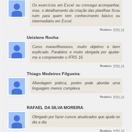
Os exercícios em Excel: eu consegui acompanhar,
mas, o detalhamento da criação das planilhas ficou
ruim para quem tem conhecimento básico ou
intermediário em Excel.
Realizou
IFRS 16
Ueislene Rocha
:
Curso maravilhooooso, muito objetivo e bem
explicado. Parabéns e muito obrigada por ajudar-
me a compreender o IFRS 16.
Realizou
IFRS 16
Thiago Medeiros Filgueira
:
Abordagem prática, porém pode abordar uma
linguagem menos complexa
Realizou
IFRS 16
RAFAEL DA SILVA MOREIRA
:
Obrigado por fazer cursos atualizados que ajuda no
dia a dia
Realizou
IFRS 16