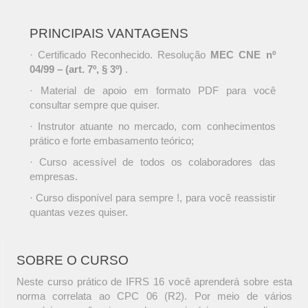
PRINCIPAIS VANTAGENS
· Certificado Reconhecido. Resolução
MEC CNE nº
04/99 – (art. 7º, § 3º)
.
· Material de apoio em formato PDF para você
consultar sempre que quiser.
· Instrutor atuante no mercado, com conhecimentos
prático e forte embasamento teórico;
· Curso acessível de todos os colaboradores das
empresas.
· Curso disponível para sempre !, para você reassistir
quantas vezes quiser.
SOBRE O CURSO
Neste curso prático de IFRS 16 você aprenderá sobre esta
norma correlata ao CPC 06 (R2). Por meio de vários