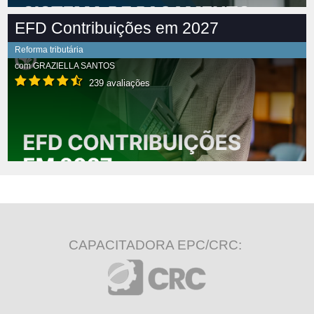
EFD Contribuições em 2027
Reforma tributária
com
GRAZIELLA SANTOS
239 avaliações
CAPACITADORA EPC/CRC: