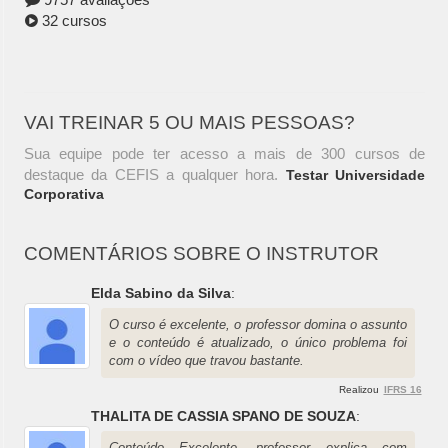
32 cursos
VAI TREINAR 5 OU MAIS PESSOAS?
Sua equipe pode ter acesso a mais de 300 cursos de
destaque da CEFIS a qualquer hora.
Testar Universidade
Corporativa
COMENTÁRIOS SOBRE O INSTRUTOR
Elda Sabino da Silva
:
O curso é excelente, o professor domina o assunto
e o conteúdo é atualizado, o único problema foi
com o vídeo que travou bastante.
Realizou
IFRS 16
THALITA DE CASSIA SPANO DE SOUZA
:
Conteúdo Excelente, professor explica com