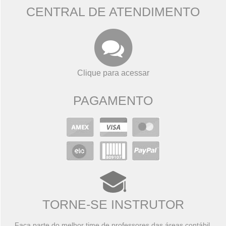
CENTRAL DE ATENDIMENTO
Clique para acessar
PAGAMENTO
TORNE-SE INSTRUTOR
Faça parte do melhor time de professores das áreas contábil,