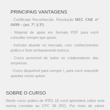
PRINCIPAIS VANTAGENS
· Certificado Reconhecido. Resolução
MEC CNE nº
04/99 – (art. 7º, § 3º)
.
· Material de apoio em formato PDF para você
consultar sempre que quiser.
· Instrutor atuante no mercado, com conhecimentos
prático e forte embasamento teórico;
· Curso acessível de todos os colaboradores das
empresas.
· Curso disponível para sempre !, para você reassistir
quantas vezes quiser.
SOBRE O CURSO
Neste curso prático de IFRS 16 você aprenderá sobre esta
norma correlata ao CPC 06 (R2). Por meio de vários