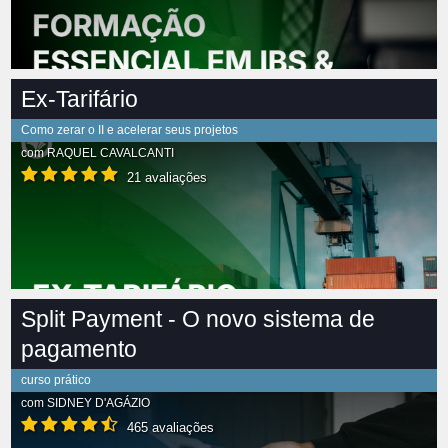
Ex-Tarifário
Como zerar o II e acelerar seus projetos
com
RAQUEL CAVALCANTI
21 avaliações
Split Payment - O novo sistema de
pagamento
curso prático
com
SIDNEY D'AGÁZIO
465 avaliações