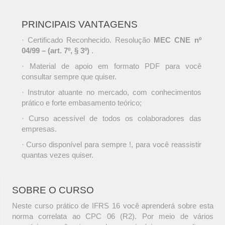
PRINCIPAIS VANTAGENS
· Certificado Reconhecido. Resolução
MEC CNE nº
04/99 – (art. 7º, § 3º)
.
· Material de apoio em formato PDF para você
consultar sempre que quiser.
· Instrutor atuante no mercado, com conhecimentos
prático e forte embasamento teórico;
· Curso acessível de todos os colaboradores das
empresas.
· Curso disponível para sempre !, para você reassistir
quantas vezes quiser.
SOBRE O CURSO
Neste curso prático de IFRS 16 você aprenderá sobre esta
norma correlata ao CPC 06 (R2). Por meio de vários