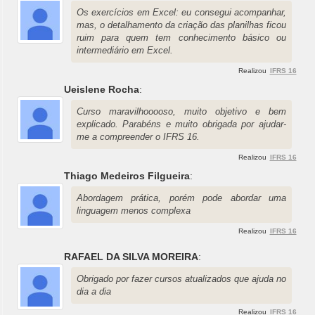
Os exercícios em Excel: eu consegui acompanhar,
mas, o detalhamento da criação das planilhas ficou
ruim para quem tem conhecimento básico ou
intermediário em Excel.
Realizou
IFRS 16
Ueislene Rocha
:
Curso maravilhooooso, muito objetivo e bem
explicado. Parabéns e muito obrigada por ajudar-
me a compreender o IFRS 16.
Realizou
IFRS 16
Thiago Medeiros Filgueira
:
Abordagem prática, porém pode abordar uma
linguagem menos complexa
Realizou
IFRS 16
RAFAEL DA SILVA MOREIRA
:
Obrigado por fazer cursos atualizados que ajuda no
dia a dia
Realizou
IFRS 16