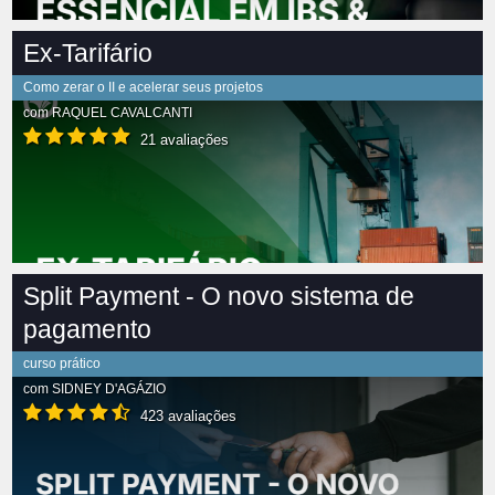
Ex-Tarifário
Como zerar o II e acelerar seus projetos
com
RAQUEL CAVALCANTI
21 avaliações
Split Payment - O novo sistema de
pagamento
curso prático
com
SIDNEY D'AGÁZIO
423 avaliações