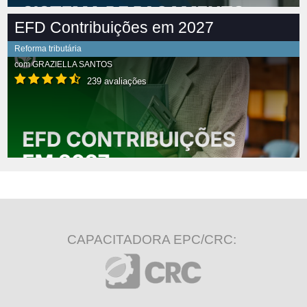
EFD Contribuições em 2027
Reforma tributária
com
GRAZIELLA SANTOS
239 avaliações
CAPACITADORA EPC/CRC: