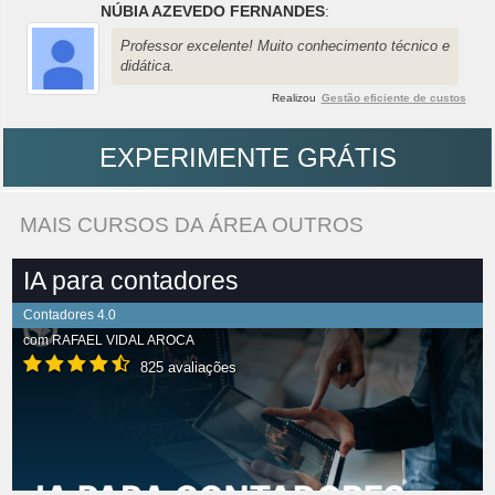
NÚBIA AZEVEDO FERNANDES
:
Professor excelente! Muito conhecimento técnico e
didática.
Realizou
Gestão eficiente de custos
EXPERIMENTE GRÁTIS
MAIS CURSOS DA ÁREA OUTROS
IA para contadores
Contadores 4.0
com
RAFAEL VIDAL AROCA
825 avaliações