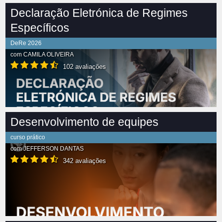
Declaração Eletrónica de Regimes
Específicos
DeRe 2026
com
CAMILA OLIVEIRA
102 avaliações
Desenvolvimento de equipes
curso prático
com
JEFFERSON DANTAS
342 avaliações