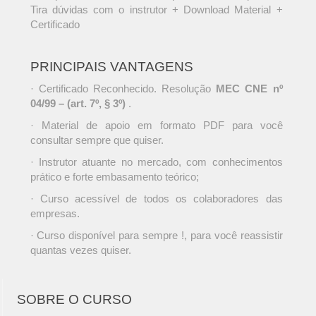
Tira dúvidas com o instrutor + Download Material +
Certificado
PRINCIPAIS VANTAGENS
· Certificado Reconhecido. Resolução
MEC CNE nº
04/99 – (art. 7º, § 3º)
.
· Material de apoio em formato PDF para você
consultar sempre que quiser.
· Instrutor atuante no mercado, com conhecimentos
prático e forte embasamento teórico;
· Curso acessível de todos os colaboradores das
empresas.
· Curso disponível para sempre !, para você reassistir
quantas vezes quiser.
SOBRE O CURSO