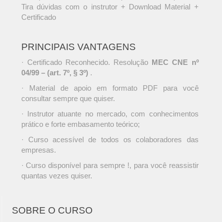
Tira dúvidas com o instrutor + Download Material +
Certificado
PRINCIPAIS VANTAGENS
· Certificado Reconhecido. Resolução
MEC CNE nº
04/99 – (art. 7º, § 3º)
.
· Material de apoio em formato PDF para você
consultar sempre que quiser.
· Instrutor atuante no mercado, com conhecimentos
prático e forte embasamento teórico;
· Curso acessível de todos os colaboradores das
empresas.
· Curso disponível para sempre !, para você reassistir
quantas vezes quiser.
SOBRE O CURSO