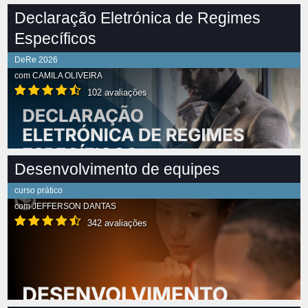
Declaração Eletrónica de Regimes
Específicos
DeRe 2026
com
CAMILA OLIVEIRA
102 avaliações
Desenvolvimento de equipes
curso prático
com
JEFFERSON DANTAS
342 avaliações