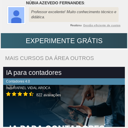
NÚBIA AZEVEDO FERNANDES
:
Professor excelente! Muito conhecimento técnico e
didática.
Realizou
Gestão eficiente de custos
EXPERIMENTE GRÁTIS
MAIS CURSOS DA ÁREA OUTROS
IA para contadores
Contadores 4.0
com
RAFAEL VIDAL AROCA
822 avaliações