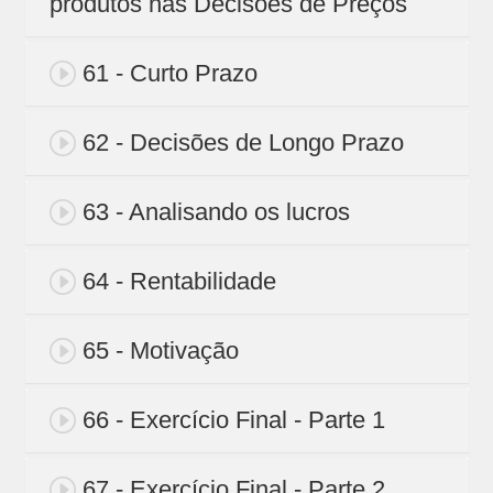
produtos nas Decisões de Preços
61 - Curto Prazo
62 - Decisões de Longo Prazo
63 - Analisando os lucros
64 - Rentabilidade
65 - Motivação
66 - Exercício Final - Parte 1
67 - Exercício Final - Parte 2