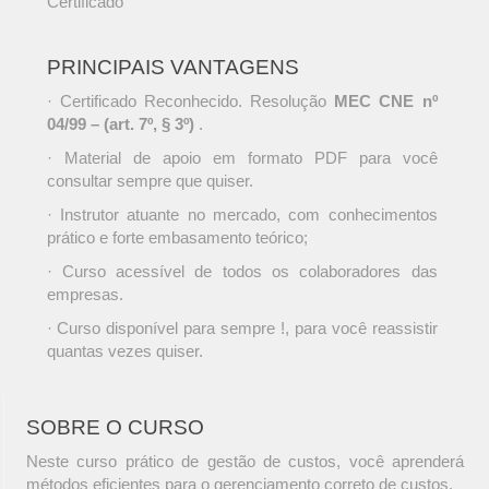
Certificado
PRINCIPAIS VANTAGENS
· Certificado Reconhecido. Resolução
MEC CNE nº
04/99 – (art. 7º, § 3º)
.
· Material de apoio em formato PDF para você
consultar sempre que quiser.
· Instrutor atuante no mercado, com conhecimentos
prático e forte embasamento teórico;
· Curso acessível de todos os colaboradores das
empresas.
· Curso disponível para sempre !, para você reassistir
quantas vezes quiser.
SOBRE O CURSO
Neste curso prático de gestão de custos, você aprenderá
métodos eficientes para o gerenciamento correto de custos.