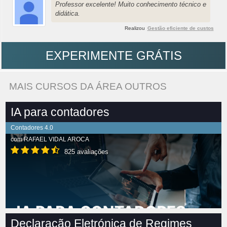
Professor excelente! Muito conhecimento técnico e
didática.
Realizou
Gestão eficiente de custos
EXPERIMENTE GRÁTIS
MAIS CURSOS DA ÁREA OUTROS
IA para contadores
Contadores 4.0
com
RAFAEL VIDAL AROCA
825 avaliações
Declaração Eletrónica de Regimes