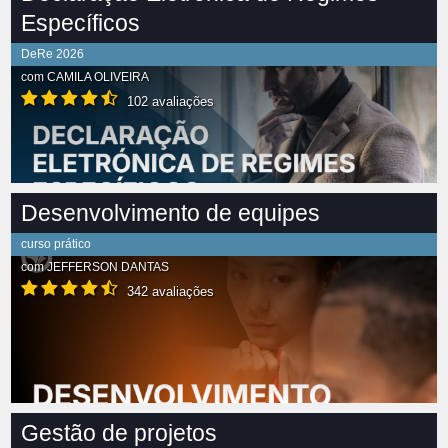
Específicos
DeRe 2026
com
CAMILA OLIVEIRA
102 avaliações
Desenvolvimento de equipes
curso prático
com
JEFFERSON DANTAS
342 avaliações
Gestão de projetos