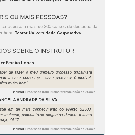
AR 5 OU MAIS PESSOAS?
 ter acesso a mais de 300 cursos de destaque da
r hora.
Testar Universidade Corporativa
IOS SOBRE O INSTRUTOR
er Pereira Lopes
:
abei de fazer o meu primeiro processo trabalhista
vido a esse curso top , esse professor é incrível,
plica muito bem!
Realizou
Processos trabalhistas: transmissão ao eSocial
NGELA ANDRADE DA SILVA
:
stei em ter mais conhecimento do evento S2500.
ra melhorar, poderia fazer perguntas durante o curso
 seja, QUIZ.
Realizou
Processos trabalhistas: transmissão ao eSocial