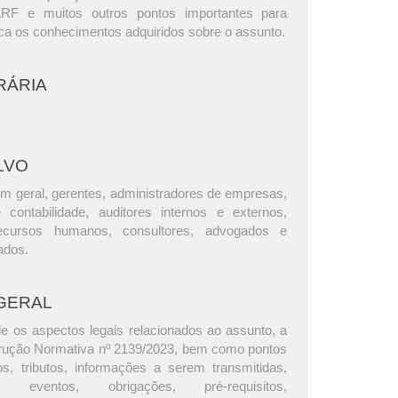
 e muitos outros pontos importantes para
ica os conhecimentos adquiridos sobre o assunto.
RÁRIA
LVO
m geral, gerentes, administradores de empresas,
e contabilidade, auditores internos e externos,
ecursos humanos, consultores, advogados e
ados.
GERAL
e os aspectos legais relacionados ao assunto, a
rução Normativa nº 2139/2023, bem como pontos
os, tributos, informações a serem transmitidas,
eventos, obrigações, pré-requisitos,