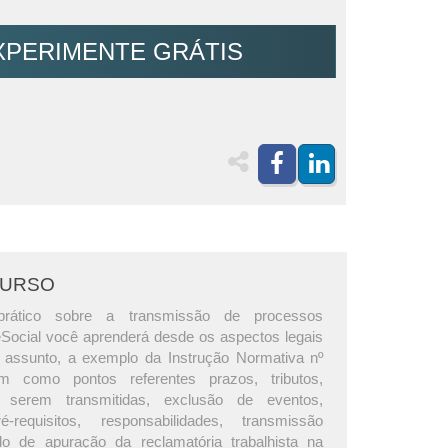
XPERIMENTE GRÁTIS
CURSO
rático sobre a transmissão de processos
 eSocial você aprenderá desde os aspectos legais
 assunto, a exemplo da Instrução Normativa nº
m como pontos referentes prazos, tributos,
 serem transmitidas, exclusão de eventos,
é-requisitos, responsabilidades, transmissão
odo de apuração da reclamatória trabalhista na