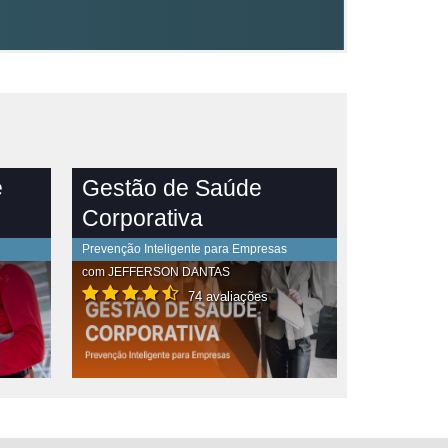
e
Gestão de Saúde
Corporativa
Prevenção Inteligente para Empresas
com
JEFFERSON DANTAS
74 avaliações