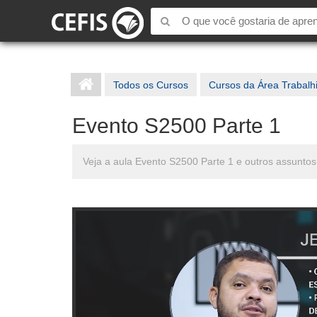
Todos os Cursos
Cursos da Área Trabalh
Evento S2500 Parte 1
Veja a aula Evento S2500 Parte 1 e outros assuntos