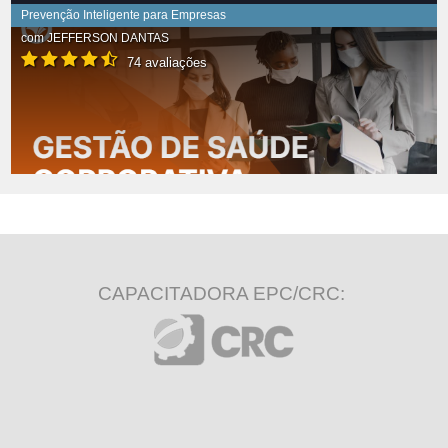
Prevenção Inteligente para Empresas
com
JEFFERSON DANTAS
74 avaliações
CAPACITADORA EPC/CRC: