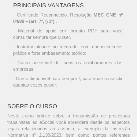
PRINCIPAIS VANTAGENS
· Certificado Reconhecido. Resolução
MEC CNE nº
04/99 – (art. 7º, § 3º)
.
· Material de apoio em formato PDF para você
consultar sempre que quiser.
· Instrutor atuante no mercado, com conhecimentos
prático e forte embasamento teórico;
· Curso acessível de todos os colaboradores das
empresas.
· Curso disponível para sempre !, para você reassistir
quantas vezes quiser.
SOBRE O CURSO
Neste curso prático sobre a transmissão de processos
trabalhistas ao eSocial você aprenderá desde os aspectos
legais relacionados ao assunto, a exemplo da Instrução
Normativa nº 2.139/2023, bem como pontos referentes