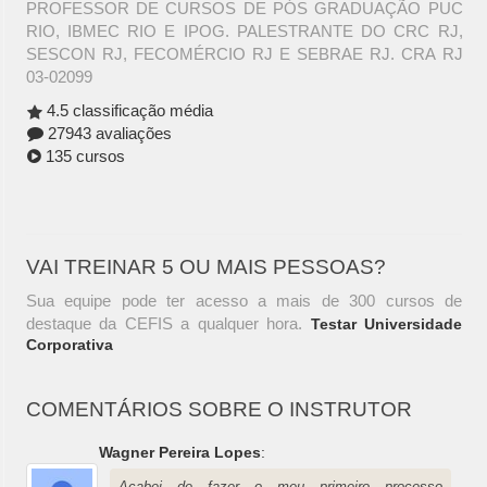
PROFESSOR DE CURSOS DE PÓS GRADUAÇÃO PUC
RIO, IBMEC RIO E IPOG. PALESTRANTE DO CRC RJ,
SESCON RJ, FECOMÉRCIO RJ E SEBRAE RJ. CRA RJ
03-02099
4.5 classificação média
27943 avaliações
135 cursos
VAI TREINAR 5 OU MAIS PESSOAS?
Sua equipe pode ter acesso a mais de 300 cursos de
destaque da CEFIS a qualquer hora.
Testar Universidade
Corporativa
COMENTÁRIOS SOBRE O INSTRUTOR
Wagner Pereira Lopes
:
Acabei de fazer o meu primeiro processo